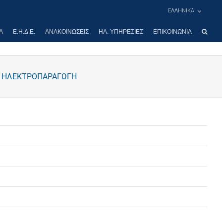
ΕΛΛΗΝΙΚΑ
Α
Ε.Η.Δ.Ε.
ΑΝΑΚΟΙΝΏΣΕΙΣ
ΗΛ. ΥΠΗΡΕΣΊΕΣ
ΕΠΙΚΟΙΝΩΝΊΑ
ΙΑ ΗΛΕΚΤΡΟΠΑΡΑΓΩΓΗ