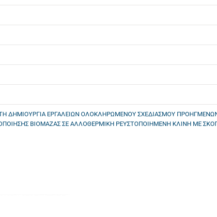
Ι ΤΗ ΔΗΜΙΟΥΡΓΙΑ ΕΡΓΑΛΕΙΩΝ ΟΛΟΚΛΗΡΩΜΕΝΟΥ ΣΧΕΔΙΑΣΜΟΥ ΠΡΟΗΓΜΕΝΩ
ΟΠΟΙΗΣΗΣ ΒΙΟΜΑΖΑΣ ΣΕ ΑΛΛΟΘΕΡΜΙΚΗ ΡΕΥΣΤΟΠΟΙΗΜΕΝΗ ΚΛΙΝΗ ΜΕ ΣΚΟΠΟ