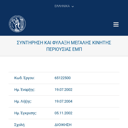
Μετάβαση
ΕΛΛΗΝΙΚΑ
στο
περιεχόμενο
ΣΥΝΤΗΡΗΣΗ ΚΑΙ ΦΥΛΑΞΗ ΜΕΓΑΛΗΣ ΚΙΝΗΤΗΣ
ΠΕΡΙΟΥΣΙΑΣ ΕΜΠ
Κωδ. Έργου:
65122500
Ημ. Έναρξης:
19.07.2002
Ημ. Λήξης:
19.07.2004
Ημ. Έγκρισης:
05.11.2002
Σχολή:
ΔΙΟΙΚΗΣΗ