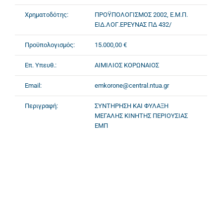
Χρηματοδότης:
ΠΡΟΫΠΟΛΟΓΙΣΜΟΣ 2002, Ε.Μ.Π.
ΕΙΔ.ΛΟΓ.ΕΡΕΥΝΑΣ ΠΔ 432/
Προϋπολογισμός:
15.000,00 €
Επ. Υπευθ.:
ΑΙΜΙΛΙΟΣ ΚΟΡΩΝΑΙΟΣ
Email:
emkorone@central.ntua.gr
Περιγραφή:
ΣΥΝΤΗΡΗΣΗ ΚΑΙ ΦΥΛΑΞΗ
ΜΕΓΑΛΗΣ ΚΙΝΗΤΗΣ ΠΕΡΙΟΥΣΙΑΣ
ΕΜΠ