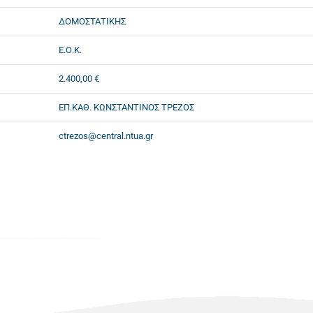
ΔΟΜΟΣΤΑΤΙΚΗΣ
Ε.Ο.Κ.
2.400,00 €
ΕΠ.ΚΑΘ. ΚΩΝΣΤΑΝΤΙΝΟΣ ΤΡΕΖΟΣ
ctrezos@central.ntua.gr