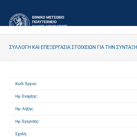
Μετάβαση
στο
περιεχόμενο
ΣΥΛΛΟΓΗ ΚΑΙ ΕΠΕΞΕΡΓΑΣΙΑ ΣΤΟΙΧΕΙΩΝ ΓΙΑ ΤΗΝ ΣΥΝΤΑΞ
Κωδ. Έργου:
Ημ. Έναρξης:
Ημ. Λήξης:
Ημ. Έγκρισης:
Σχολή: