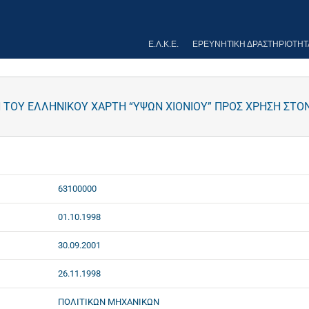
Ε.Λ.Κ.Ε.
ΕΡΕΥΝΗΤΙΚΉ ΔΡΑΣΤΗΡΙΌΤΗΤ
Η ΤΟΥ ΕΛΛΗΝΙΚΟΥ ΧΑΡΤΗ “ΥΨΩΝ ΧΙΟΝΙΟΥ” ΠΡΟΣ ΧΡΗΣΗ ΣΤΟ
63100000
01.10.1998
30.09.2001
26.11.1998
ΠΟΛΙΤΙΚΩΝ ΜΗΧΑΝΙΚΩΝ