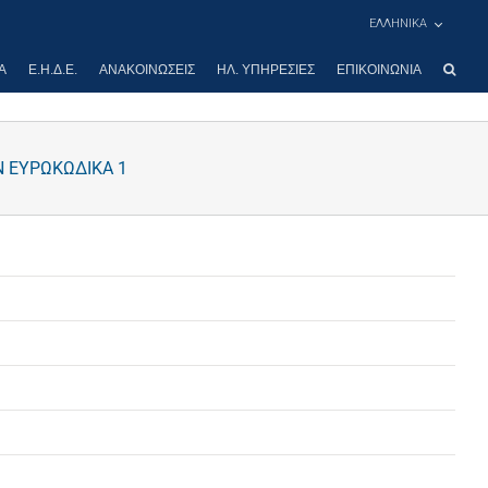
ΕΛΛΗΝΙΚΑ
Α
Ε.Η.Δ.Ε.
ΑΝΑΚΟΙΝΏΣΕΙΣ
ΗΛ. ΥΠΗΡΕΣΊΕΣ
ΕΠΙΚΟΙΝΩΝΊΑ
Ν ΕΥΡΩΚΩΔΙΚΑ 1