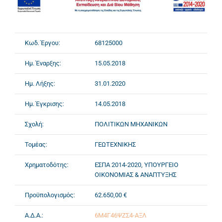
Κωδ. Έργου:
68125000
Ημ. Έναρξης:
15.05.2018
Ημ. Λήξης:
31.01.2020
Ημ. Έγκρισης:
14.05.2018
Σχολή:
ΠΟΛΙΤΙΚΩΝ ΜΗΧΑΝΙΚΩΝ
Τομέας:
ΓΕΩΤΕΧΝΙΚΗΣ
Χρηματοδότης:
ΕΣΠΑ 2014-2020, ΥΠΟΥΡΓΕΙΟ
ΟΙΚΟΝΟΜΙΑΣ & ΑΝΑΠΤΥΞΗΣ
Προϋπολογισμός:
62.650,00 €
Α.Δ.Α.:
6Μ4Γ46ΨΖΣ4-ΑΞΛ