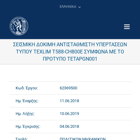
Μετάβαση
ΕΛΛΗΝΙΚΑ
στο
περιεχόμενο
ΣΕΙΣΜΙΚΗ ΔΟΚΙΜΗ ΑΝΤΙΣΤΑΘΜΙΣΤΗ ΥΠΕΡΤΑΣΕΩΝ
ΤΥΠΟΥ TEXLIM T588-CH800E ΣΥΜΦΩΝΑ ΜΕ ΤΟ
ΠΡΟΤΥΠΟ TETAPGN001
Κωδ. Έργου:
62369500
Ημ. Έναρξης:
11.06.2018
Ημ. Λήξης:
10.06.2019
Ημ. Έγκρισης:
04.06.2018
Σχολή:
ΠΟΛΙΤΙΚΩΝ ΜΗΧΑΝΙΚΩΝ