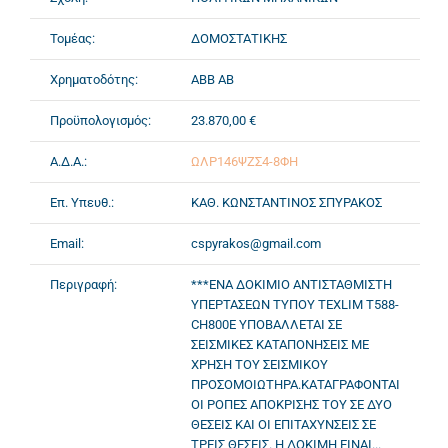
Τομέας:
ΔΟΜΟΣΤΑΤΙΚΗΣ
Χρηματοδότης:
ABB AB
Προϋπολογισμός:
23.870,00 €
Α.Δ.Α.:
ΩΛΡ146ΨΖΣ4-8ΦΗ
Επ. Υπευθ.:
ΚΑΘ. ΚΩΝΣΤΑΝΤΙΝΟΣ ΣΠΥΡΑΚΟΣ
Email:
cspyrakos@gmail.com
Περιγραφή:
***ΕΝΑ ΔΟΚΙΜΙΟ ΑΝΤΙΣΤΑΘΜΙΣΤΗ
ΥΠΕΡΤΑΣΕΩΝ ΤΥΠΟΥ TEXLIM T588-
CH800E ΥΠΟΒΑΛΛΕΤΑΙ ΣΕ
ΣΕΙΣΜΙΚΕΣ ΚΑΤΑΠΟΝΗΣΕΙΣ ΜΕ
ΧΡΗΣΗ ΤΟΥ ΣΕΙΣΜΙΚΟΥ
ΠΡΟΣΟΜΟΙΩΤΗΡΑ.ΚΑΤΑΓΡΑΦΟΝΤΑΙ
ΟΙ ΡΟΠΕΣ ΑΠΟΚΡΙΣΗΣ ΤΟΥ ΣΕ ΔΥΟ
ΘΕΣΕΙΣ ΚΑΙ ΟΙ ΕΠΙΤΑΧΥΝΣΕΙΣ ΣΕ
ΤΡΕΙΣ ΘΕΣΕΙΣ. Η ΔΟΚΙΜΗ ΕΙΝΑΙ...