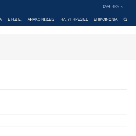
ΕΛΛΗΝΙΚΑ
Α
Ε.Η.Δ.Ε.
ΑΝΑΚΟΙΝΏΣΕΙΣ
ΗΛ. ΥΠΗΡΕΣΊΕΣ
ΕΠΙΚΟΙΝΩΝΊΑ