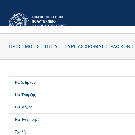
Μετάβαση
στο
περιεχόμενο
ΠΡΟΣΟΜOΙΩΣΗ ΤΗΣ ΛΕΙΤΟΥΡΓΙΑΣ ΧΡΩΜΑΤΟΓΡΑΦΙΚΩΝ
Κωδ. Έργου:
Ημ. Έναρξης:
Ημ. Λήξης:
Ημ. Έγκρισης:
Σχολή: