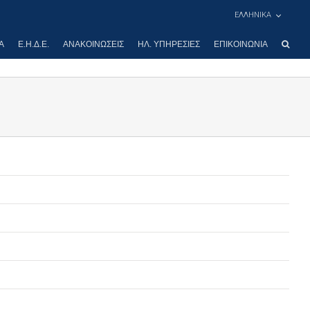
ΕΛΛΗΝΙΚΑ
Α
Ε.Η.Δ.Ε.
ΑΝΑΚΟΙΝΏΣΕΙΣ
ΗΛ. ΥΠΗΡΕΣΊΕΣ
ΕΠΙΚΟΙΝΩΝΊΑ