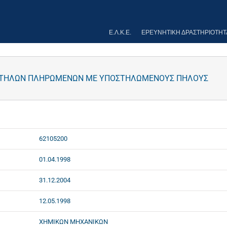
Ε.Λ.Κ.Ε.
ΕΡΕΥΝΗΤΙΚΉ ΔΡΑΣΤΗΡΙΌΤΗΤ
 ΣΤΗΛΩΝ ΠΛΗΡΩΜΕΝΩΝ ΜΕ ΥΠΟΣΤΗΛΩΜΕΝΟΥΣ ΠΗΛΟΥΣ
62105200
01.04.1998
31.12.2004
12.05.1998
ΧΗΜΙΚΩΝ ΜΗΧΑΝΙΚΩΝ