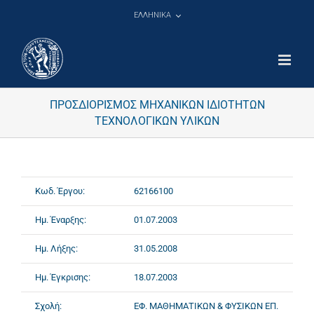
Μετάβαση
ΕΛΛΗΝΙΚΑ
στο
περιεχόμενο
ΠΡΟΣΔΙΟΡΙΣΜΟΣ ΜΗΧΑΝΙΚΩΝ ΙΔΙΟΤΗΤΩΝ
ΤΕΧΝΟΛΟΓΙΚΩΝ ΥΛΙΚΩΝ
Κωδ. Έργου:
62166100
Ημ. Έναρξης:
01.07.2003
Ημ. Λήξης:
31.05.2008
Ημ. Έγκρισης:
18.07.2003
Σχολή:
ΕΦ. ΜΑΘΗΜΑΤΙΚΩΝ & ΦΥΣΙΚΩΝ ΕΠ.