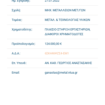
Ημ. Έγκρισης:
27.07.2022
Σχολή:
ΜΗΧ. ΜΕΤΑΛΛΕΙΩΝ ΜΕΤ/ΓΩΝ
Τομέας:
ΜΕΤΑΛ. & ΤΕΧΝΟΛΟΓΙΑΣ ΥΛΙΚΩΝ
Χρηματοδότης:
ΠΛΑΙΣΙΟ-ΣΤΗΡΙΞΗ ΕΡΓΑΣΤΗΡΙΩΝ,
ΔΙΑΦΟΡΟΙ ΧΡΗΜΑΤΟΔΟΤΕΣ
Προϋπολογισμός:
124.000,00 €
Α.Δ.Α.:
6ΣΚ446ΨΖΣ4-ΕΜ1
Επ. Υπευθ.:
ΑΝ. ΚΑΘ. ΓΕΩΡΓΙΟΣ ΑΝΑΣΤΑΣΑΚΗΣ
Email:
ganastas@metal.ntua.gr