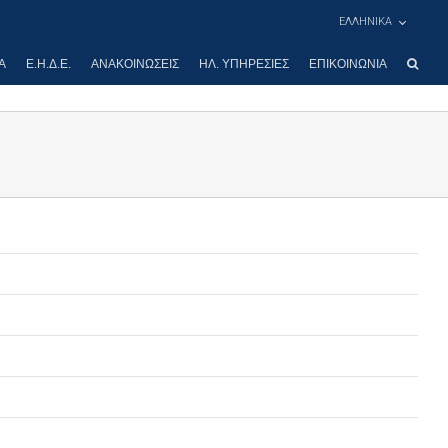
ΕΛΛΗΝΙΚΑ
Α
Ε.Η.Δ.Ε.
ΑΝΑΚΟΙΝΏΣΕΙΣ
ΗΛ. ΥΠΗΡΕΣΊΕΣ
ΕΠΙΚΟΙΝΩΝΊΑ