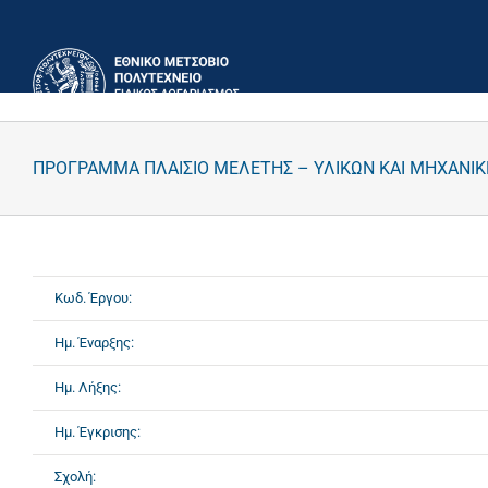
Μετάβαση
στο
περιεχόμενο
ΠΡΟΓΡΑΜΜΑ ΠΛΑΙΣΙΟ ΜΕΛΕΤΗΣ – ΥΛΙΚΩΝ ΚΑΙ ΜΗΧΑΝΙ
Κωδ. Έργου:
Ημ. Έναρξης:
Ημ. Λήξης:
Ημ. Έγκρισης:
Σχολή: