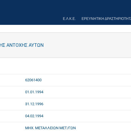
Ε.Λ.Κ.Ε.
ΕΡΕΥΝΗΤΙΚΉ ΔΡΑΣΤΗΡΙΌΤΗΤ
ΚΗΣ ΑΝΤΟΧΗΣ ΑΥΤΩΝ
62061400
01.01.1994
31.12.1996
04.02.1994
ΜΗΧ. ΜΕΤΑΛΛΕΙΩΝ ΜΕΤ/ΓΩΝ