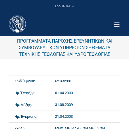
Μετάβαση
ΕΛΛΗΝΙΚΑ
στο
περιεχόμενο
ΠΡΟΓΡΑΜΜΑΤΑ ΠΑΡΟΧΗΣ ΕΡΕΥΝΗΤΙΚΩΝ ΚΑΙ
ΣΥΜΒΟΥΛΕΥΤΙΚΩΝ ΥΠΗΡΕΣΙΩΝ ΣΕ ΘΕΜΑΤΑ
ΤΕΧΝΙΚΗΣ ΓΕΩΛΟΓΙΑΣ ΚΑΙ ΥΔΡΟΓΕΩΛΟΓΙΑΣ
Κωδ. Έργου:
62163200
Ημ. Έναρξης:
01.04.2003
Ημ. Λήξης:
31.08.2009
Ημ. Έγκρισης:
21.04.2003
Σχολή:
ΜΗΧ. ΜΕΤΑΛΛΕΙΩΝ ΜΕΤ/ΓΩΝ