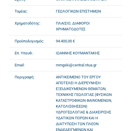
Τομέας:
ΓΕΩΛΟΓΙΚΩΝ ΕΠΙΣΤΗΜΩΝ
Χρηματοδότης:
ΠΛΑΙΣΙΟ, ΔΙΑΦΟΡΟΙ
ΧΡΗΜΑΤΟΔΟΤΕΣ
Προϋπολογισμός:
94.400,00 €
Επ. Υπευθ.:
ΙΩΑΝΝΗΣ ΚΟΥΜΑΝΤΑΚΗΣ
Email:
mmgski@central.ntua.gr
Περιγραφή:
ΑΝΤΙΚΕΙΜΕΝΟ ΤΟΥ ΕΡΓΟΥ
ΑΠΟΤΕΛΕΙ Η ΔΙΕΡΕΥΝΗΣΗ
ΕΞΕΙΔΙΚΕΥΜΕΝΩΝ ΘΕΜΑΤΩΝ,
ΤΕΧΝΙΚΗΣ ΓΕΩΛΟΓΙΑΣ (ΦΥΣΙΚΩΝ
ΚΑΤΑΣΤΡΟΦΙΚΩΝ ΦΑΙΝΟΜΕΝΩΝ,
ΚΑΤΟΛΙΣΘΗΣΕΩΝ)
ΥΔΡΟΓΕΩΛΟΓΙΑΣ & ΔΙΑΧΕΙΡΙΣΗΣ
ΥΔΑΤΙΚΩΝ ΠΟΡΩΝ ΚΑΙ Η
ΔΙΑΤΥΠΩΣΗ ΤΩΝ ΠΛΕΟΝ
ΕΝΔΕΔΕΙΓΜΕΝΩΝ ΚΑΙ