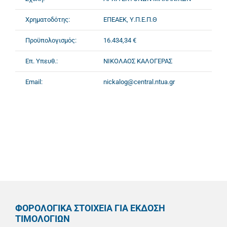
Χρηματοδότης:
ΕΠΕΑΕΚ, Υ.Π.Ε.Π.Θ
Προϋπολογισμός:
16.434,34 €
Επ. Υπευθ.:
ΝΙΚΟΛΑΟΣ ΚΑΛΟΓΕΡΑΣ
Email:
nickalog@central.ntua.gr
ΦΟΡΟΛΟΓΙΚΑ ΣΤΟΙΧΕΙΑ ΓΙΑ ΕΚΔΟΣΗ
ΤΙΜΟΛΟΓΙΩΝ