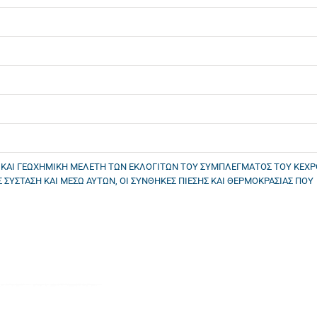
Η ΚΑΙ ΓΕΩΧΗΜΙΚΗ ΜΕΛΕΤΗ ΤΩΝ ΕΚΛΟΓΙΤΩΝ ΤΟΥ ΣΥΜΠΛΕΓΜΑΤΟΣ ΤΟΥ ΚΕΧ
Σ ΣΥΣΤΑΣΗ ΚΑΙ ΜΕΣΩ ΑΥΤΩΝ, ΟΙ ΣΥΝΘΗΚΕΣ ΠΙΕΣΗΣ ΚΑΙ ΘΕΡΜΟΚΡΑΣΙΑΣ ΠΟΥ