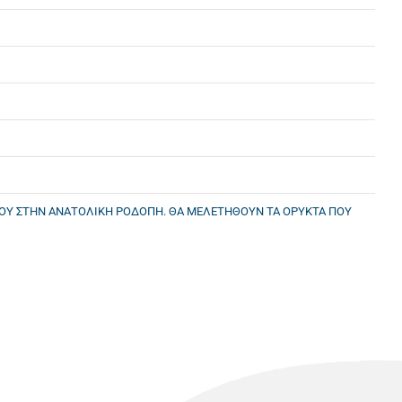
ΡΟΥ ΣΤΗΝ ΑΝΑΤΟΛΙΚΗ ΡΟΔΟΠΗ. ΘΑ ΜΕΛΕΤΗΘΟΥΝ ΤΑ ΟΡΥΚΤΑ ΠΟΥ