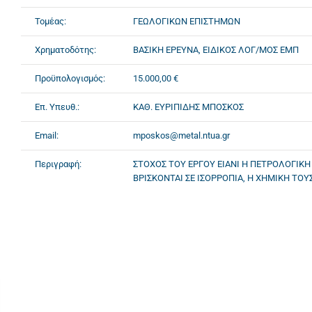
Τομέας:
ΓΕΩΛΟΓΙΚΩΝ ΕΠΙΣΤΗΜΩΝ
Χρηματοδότης:
ΒΑΣΙΚΗ ΕΡΕΥΝΑ, ΕΙΔΙΚΟΣ ΛΟΓ/ΜΟΣ ΕΜΠ
Προϋπολογισμός:
15.000,00 €
Επ. Υπευθ.:
ΚΑΘ. ΕΥΡΙΠΙΔΗΣ ΜΠΟΣΚΟΣ
Email:
mposkos@metal.ntua.gr
Περιγραφή:
ΣΤΟΧΟΣ ΤΟΥ ΕΡΓΟΥ ΕΙΑΝΙ Η ΠΕΤΡΟΛΟΓΙΚ
ΒΡΙΣΚΟΝΤΑΙ ΣΕ ΙΣΟΡΡΟΠΙΑ, Η ΧΗΜΙΚΗ ΤΟΥ