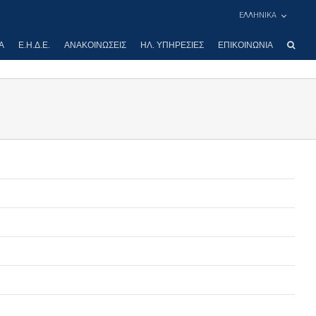
ΕΛΛΗΝΙΚΑ
Α
Ε.Η.Δ.Ε.
ΑΝΑΚΟΙΝΏΣΕΙΣ
ΗΛ. ΥΠΗΡΕΣΊΕΣ
ΕΠΙΚΟΙΝΩΝΊΑ