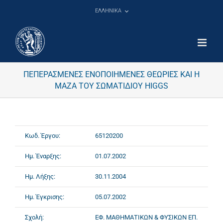
Μετάβαση
ΕΛΛΗΝΙΚΑ
στο
περιεχόμενο
ΠΕΠΕΡΑΣΜΕΝΕΣ ΕΝΟΠΟΙΗΜΕΝΕΣ ΘΕΩΡΙΕΣ ΚΑΙ Η
ΜΑΖΑ ΤΟΥ ΣΩΜΑΤΙΔΙΟΥ HIGGS
Κωδ. Έργου:
65120200
Ημ. Έναρξης:
01.07.2002
Ημ. Λήξης:
30.11.2004
Ημ. Έγκρισης:
05.07.2002
Σχολή:
ΕΦ. ΜΑΘΗΜΑΤΙΚΩΝ & ΦΥΣΙΚΩΝ ΕΠ.