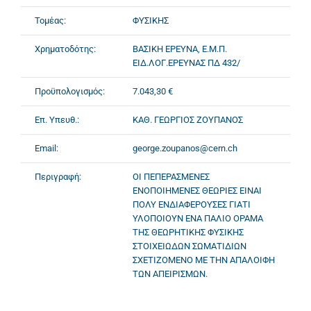
Τομέας:
ΦΥΣΙΚΗΣ
Χρηματοδότης:
ΒΑΣΙΚΗ ΕΡΕΥΝΑ, Ε.Μ.Π.
ΕΙΔ.ΛΟΓ.ΕΡΕΥΝΑΣ ΠΔ 432/
Προϋπολογισμός:
7.043,30 €
Επ. Υπευθ.:
ΚΑΘ. ΓΕΩΡΓΙΟΣ ΖΟΥΠΑΝΟΣ
Email:
george.zoupanos@cern.ch
Περιγραφή:
ΟΙ ΠΕΠΕΡΑΣΜΕΝΕΣ
ΕΝΟΠΟΙΗΜΕΝΕΣ ΘΕΩΡΙΕΣ ΕΙΝΑΙ
ΠΟΛΥ ΕΝΔΙΑΦΕΡΟΥΣΕΣ ΓΙΑΤΙ
ΥΛΟΠΟΙΟΥΝ ΕΝΑ ΠΑΛΙΟ ΟΡΑΜΑ
ΤΗΣ ΘΕΩΡΗΤΙΚΗΣ ΦΥΣΙΚΗΣ
ΣΤΟΙΧΕΙΩΔΩΝ ΣΩΜΑΤΙΔΙΩΝ
ΣΧΕΤΙΖΟΜΕΝΟ ΜΕ ΤΗΝ ΑΠΑΛΟΙΦΗ
ΤΩΝ ΑΠΕΙΡΙΣΜΩΝ.