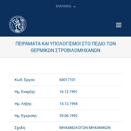
Μετάβαση
ΕΛΛΗΝΙΚΑ
στο
περιεχόμενο
ΠΕΙΡΑΜΑΤΑ ΚΑΙ ΥΠΟΛΟΓΙΣΜΟΙ ΣΤΟ ΠΕΔΙΟ ΤΩΝ
ΘΕΡΜΙΚΩΝ ΣΤΡΟΒΙΛΟΜΗΧΑΝΩΝ
Κωδ. Έργου:
63017101
Ημ. Έναρξης:
16.12.1991
Ημ. Λήξης:
15.12.1994
Ημ. Έγκρισης:
29.06.1992
Σχολή:
ΜΗΧΑΝΟΛΟΓΩΝ ΜΗΧΑΝΙΚΩΝ