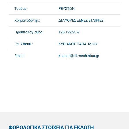
Τομέας:
ΡΕΥΣΤΩΝ
Χρηματοδότης:
ΔΙΑΦΟΡΕΣ ΞΕΝΕΣ ΕΤΑΙΡΙΕΣ
Προϋπολογισμός:
126.192,23 €
Επ. Υπευθ.:
ΚΥΡΙΑΚΟΣ ΠΑΠΑΗΛΙΟΥ
Email:
kpapail@ltt.mech.ntua.gr
ΦΟΡΟΛΟΓΙΚΑ ΣΤΟΙΧΕΙΑ ΓΙΑ ΕΚΔΟΣΗ