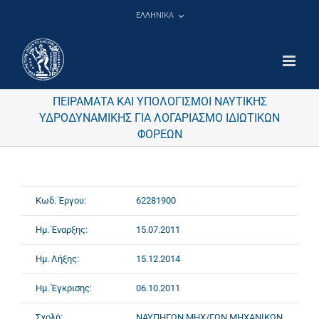
Μετάβαση
ΕΛΛΗΝΙΚΑ
στο
περιεχόμενο
ΠΕΙΡΑΜΑΤΑ ΚΑΙ ΥΠΟΛΟΓΙΣΜΟΙ ΝΑΥΤΙΚΗΣ
ΥΔΡΟΔΥΝΑΜΙΚΗΣ ΓΙΑ ΛΟΓΑΡΙΑΣΜΟ ΙΔΙΩΤΙΚΩΝ
ΦΟΡΕΩΝ
Κωδ. Έργου:
62281900
Ημ. Έναρξης:
15.07.2011
Ημ. Λήξης:
15.12.2014
Ημ. Έγκρισης:
06.10.2011
Σχολή:
ΝΑΥΠΗΓΩΝ ΜΗΧ/ΓΩΝ ΜΗΧΑΝΙΚΩΝ