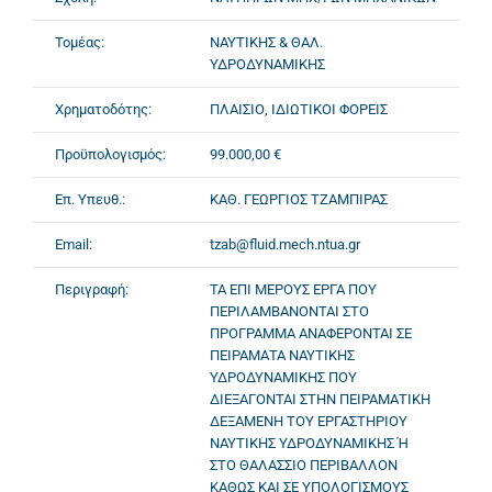
Τομέας:
ΝΑΥΤΙΚΗΣ & ΘΑΛ.
ΥΔΡΟΔΥΝΑΜΙΚΗΣ
Χρηματοδότης:
ΠΛΑΙΣΙΟ, ΙΔΙΩΤΙΚΟΙ ΦΟΡΕΙΣ
Προϋπολογισμός:
99.000,00 €
Επ. Υπευθ.:
ΚΑΘ. ΓΕΩΡΓΙΟΣ ΤΖΑΜΠΙΡΑΣ
Email:
tzab@fluid.mech.ntua.gr
Περιγραφή:
ΤΑ ΕΠΙ ΜΕΡΟΥΣ ΕΡΓΑ ΠΟΥ
ΠΕΡΙΛΑΜΒΑΝΟΝΤΑΙ ΣΤΟ
ΠΡΟΓΡΑΜΜΑ ΑΝΑΦΕΡΟΝΤΑΙ ΣΕ
ΠΕΙΡΑΜΑΤΑ ΝΑΥΤΙΚΗΣ
ΥΔΡΟΔΥΝΑΜΙΚΗΣ ΠΟΥ
ΔΙΕΞΑΓΟΝΤΑΙ ΣΤΗΝ ΠΕΙΡΑΜΑΤΙΚΗ
ΔΕΞΑΜΕΝΗ ΤΟΥ ΕΡΓΑΣΤΗΡΙΟΥ
ΝΑΥΤΙΚΗΣ ΥΔΡΟΔΥΝΑΜΙΚΗΣ Ή
ΣΤΟ ΘΑΛΑΣΣΙΟ ΠΕΡΙΒΑΛΛΟΝ
ΚΑΘΩΣ ΚΑΙ ΣΕ ΥΠΟΛΟΓΙΣΜΟΥΣ