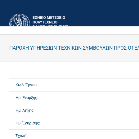
Μετάβαση
στο
περιεχόμενο
ΠΑΡΟΧΗ ΥΠΗΡΕΣΙΩΝ ΤΕΧΝΙΚΩΝ ΣΥΜΒΟΥΛΩΝ ΠΡΟΣ ΟΤΕ/
Κωδ. Έργου:
Ημ. Έναρξης:
Ημ. Λήξης:
Ημ. Έγκρισης:
Σχολή: