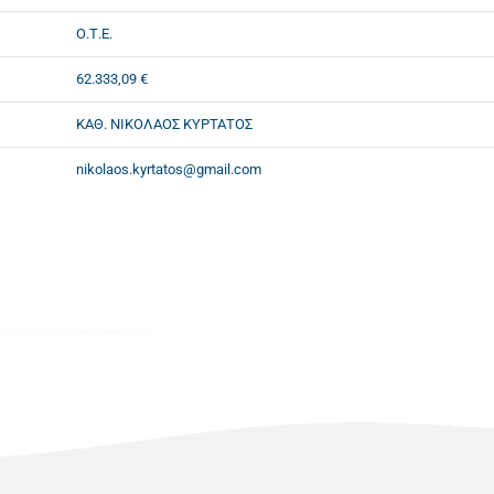
Ο.Τ.Ε.
62.333,09 €
ΚΑΘ. ΝΙΚΟΛΑΟΣ ΚΥΡΤΑΤΟΣ
nikolaos.kyrtatos@gmail.com