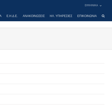
ΕΛΛΗΝΙΚΑ
Α
Ε.Η.Δ.Ε.
ΑΝΑΚΟΙΝΏΣΕΙΣ
ΗΛ. ΥΠΗΡΕΣΊΕΣ
ΕΠΙΚΟΙΝΩΝΊΑ