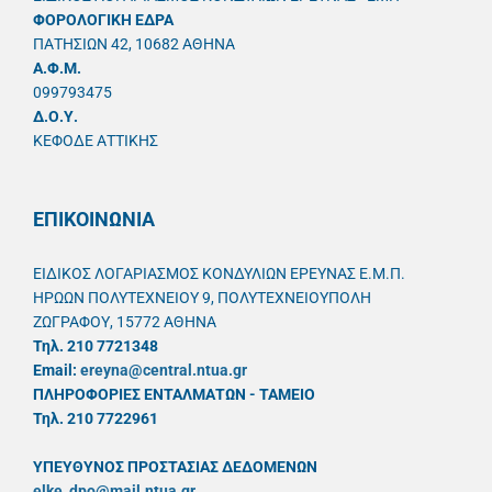
ΦΟΡΟΛΟΓΙΚΗ ΕΔΡΑ
ΠΑΤΗΣΙΩΝ 42, 10682 ΑΘΗΝΑ
A.Φ.Μ.
099793475
Δ.Ο.Υ.
ΚΕΦΟΔΕ ΑΤΤΙΚΗΣ
ΕΠΙΚΟΙΝΩΝΙΑ
ΕΙΔΙΚΟΣ ΛΟΓΑΡΙΑΣΜΟΣ ΚΟΝΔΥΛΙΩΝ ΕΡΕΥΝΑΣ Ε.Μ.Π.
ΗΡΩΩΝ ΠΟΛΥΤΕΧΝΕΙΟΥ 9, ΠΟΛΥΤΕΧΝΕΙΟΥΠΟΛΗ
ΖΩΓΡΑΦΟΥ, 15772 ΑΘΗΝΑ
Τηλ. 210 7721348
Email:
ereyna@central.ntua.gr
ΠΛΗΡΟΦΟΡΙΕΣ ΕΝΤΑΛΜΑΤΩΝ - ΤΑΜΕΙΟ
Τηλ. 210 7722961
ΥΠΕΥΘYΝΟΣ ΠΡΟΣΤΑΣΙΑΣ ΔΕΔΟΜΕΝΩΝ
elke_dpo@mail.ntua.gr