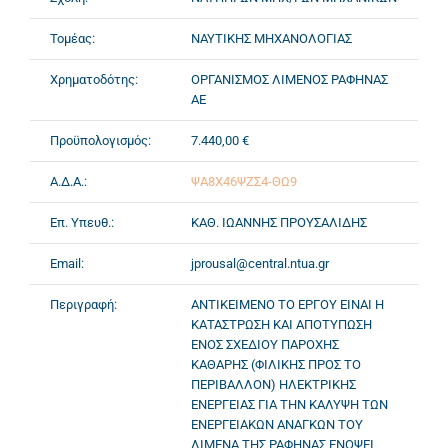
Τομέας:
ΝΑΥΤΙΚΗΣ ΜΗΧΑΝΟΛΟΓΙΑΣ
Χρηματοδότης:
ΟΡΓΑΝΙΣΜΟΣ ΛΙΜΕΝΟΣ ΡΑΦΗΝΑΣ
ΑΕ
Προϋπολογισμός:
7.440,00 €
Α.Δ.Α.:
ΨΑ8Χ46ΨΖΣ4-ΘΩ9
Επ. Υπευθ.:
ΚΑΘ. ΙΩΑΝΝΗΣ ΠΡΟΥΣΑΛΙΔΗΣ
Email:
jprousal@central.ntua.gr
Περιγραφή:
ΑΝΤΙΚΕΙΜΕΝΟ ΤΟ ΕΡΓΟΥ ΕΙΝΑΙ Η
ΚΑΤΑΣΤΡΩΣΗ ΚΑΙ ΑΠΟΤΥΠΩΣΗ
ΕΝΟΣ ΣΧΕΔΙΟΥ ΠΑΡΟΧΗΣ
ΚΑΘΑΡΗΣ (ΦΙΛΙΚΗΣ ΠΡΟΣ ΤΟ
ΠΕΡΙΒΑΛΛΟΝ) ΗΛΕΚΤΡΙΚΗΣ
ΕΝΕΡΓΕΙΑΣ ΓΙΑ ΤΗΝ ΚΑΛΥΨΗ ΤΩΝ
ΕΝΕΡΓΕΙΑΚΩΝ ΑΝΑΓΚΩΝ ΤΟΥ
ΛΙΜΕΝΑ ΤΗΣ ΡΑΦΗΝΑΣ ΕΝΟΨΕΙ