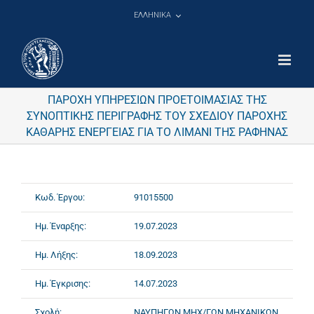
Μετάβαση
ΕΛΛΗΝΙΚΑ
στο
περιεχόμενο
ΠΑΡΟΧΗ ΥΠΗΡΕΣΙΩΝ ΠΡΟΕΤΟΙΜΑΣΙΑΣ ΤΗΣ
ΣΥΝΟΠΤΙΚΗΣ ΠΕΡΙΓΡΑΦΗΣ ΤΟΥ ΣΧΕΔΙΟΥ ΠΑΡΟΧΗΣ
ΚΑΘΑΡΗΣ ΕΝΕΡΓΕΙΑΣ ΓΙΑ ΤΟ ΛΙΜΑΝΙ ΤΗΣ ΡΑΦΗΝΑΣ
Κωδ. Έργου:
91015500
Ημ. Έναρξης:
19.07.2023
Ημ. Λήξης:
18.09.2023
Ημ. Έγκρισης:
14.07.2023
Σχολή:
ΝΑΥΠΗΓΩΝ ΜΗΧ/ΓΩΝ ΜΗΧΑΝΙΚΩΝ