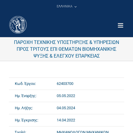
Μετάβαση
ΕΛΛΗΝΙΚΑ
στο
περιεχόμενο
ΠΑΡΟΧΗ ΤΕΧΝΙΚΗΣ ΥΠΟΣΤΗΡΙΞΗΣ & ΥΠΗΡΕΣΙΩΝ
ΠΡΟΣ ΤΡΙΤΟΥΣ ΕΠΙ ΘΕΜΑΤΩΝ ΒΙΟΜΗΧΑΝΙΚΗΣ
ΨΥΞΗΣ & ΕΛΕΓΧΟΥ ΕΠΑΡΚΕΙΑΣ
Κωδ. Έργου:
62403700
Ημ. Έναρξης:
05.05.2022
Ημ. Λήξης:
04.05.2024
Ημ. Έγκρισης:
14.04.2022
Σχολή:
ΜΗΧΑΝΟΛΟΓΩΝ ΜΗΧΑΝΙΚΩΝ