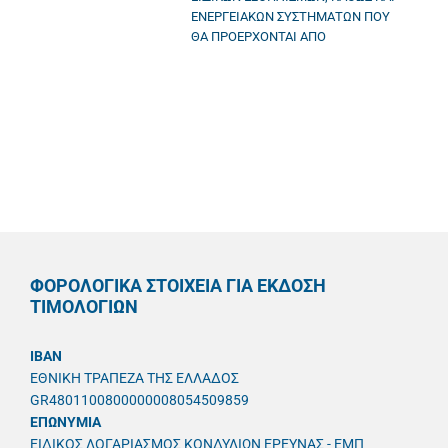
ΕΝΕΡΓΕΙΑΚΩΝ ΣΥΣΤΗΜΑΤΩΝ ΠΟΥ
ΘΑ ΠΡΟΕΡΧΟΝΤΑΙ ΑΠΟ
ΦΟΡΟΛΟΓΙΚΑ ΣΤΟΙΧΕΙΑ ΓΙΑ ΕΚΔΟΣΗ
ΤΙΜΟΛΟΓΙΩΝ
IBAN
ΕΘΝΙΚΗ ΤΡΑΠΕΖΑ ΤΗΣ ΕΛΛΑΔΟΣ
GR4801100800000008054509859
ΕΠΩΝΥΜΙΑ
ΕΙΔΙΚΟΣ ΛΟΓΑΡΙΑΣΜΟΣ ΚΟΝΔΥΛΙΩΝ ΕΡΕΥΝΑΣ - ΕΜΠ