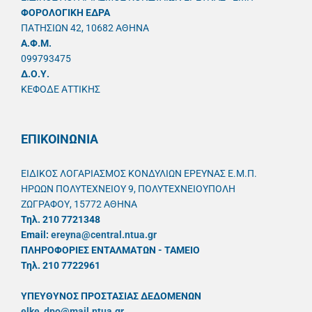
ΦΟΡΟΛΟΓΙΚΗ ΕΔΡΑ
ΠΑΤΗΣΙΩΝ 42, 10682 ΑΘΗΝΑ
A.Φ.Μ.
099793475
Δ.Ο.Υ.
ΚΕΦΟΔΕ ΑΤΤΙΚΗΣ
ΕΠΙΚΟΙΝΩΝΙΑ
ΕΙΔΙΚΟΣ ΛΟΓΑΡΙΑΣΜΟΣ ΚΟΝΔΥΛΙΩΝ ΕΡΕΥΝΑΣ Ε.Μ.Π.
ΗΡΩΩΝ ΠΟΛΥΤΕΧΝΕΙΟΥ 9, ΠΟΛΥΤΕΧΝΕΙΟΥΠΟΛΗ
ΖΩΓΡΑΦΟΥ, 15772 ΑΘΗΝΑ
Τηλ. 210 7721348
Email:
ereyna@central.ntua.gr
ΠΛΗΡΟΦΟΡΙΕΣ ΕΝΤΑΛΜΑΤΩΝ - ΤΑΜΕΙΟ
Τηλ. 210 7722961
ΥΠΕΥΘYΝΟΣ ΠΡΟΣΤΑΣΙΑΣ ΔΕΔΟΜΕΝΩΝ
elke_dpo@mail.ntua.gr