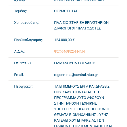
Τομέας:
ΘΕΡΜΟΤΗΤΑΣ
Χρηματοδότης:
ΠΛΑΙΣΙΟ-ΣΤΗΡΙΞΗ ΕΡΓΑΣΤΗΡΙΩΝ,
ΔΙΑΦΟΡΟΙ ΧΡΗΜΑΤΟΔΟΤΕΣ
Προϋπολογισμός:
124.000,00 €
Α.Δ.Α.:
Ψ2Φ646ΨΖΣ4-ΗΝΗ
Επ. Υπευθ.:
ΕΜΜΑΝΟΥΗΛ ΡΟΓΔΑΚΗΣ
Email:
rogdemma@central.ntua.gr
Περιγραφή:
ΤΑ ΕΠΙΜΕΡΟΥΣ ΕΡΓΑ ΚΑΙ ΔΡΑΣΕΙΣ
ΠΟΥ ΚΑΛΥΠΤΟΝΤΑΙ ΑΠΟ ΤΟ
ΠΡΟΓΡΑΜΜΑ ΑΥΤΟ ΑΦΟΡΟΥΝ
ΣΤΗΝ ΠΑΡΟΧΗ ΤΕΧΝΙΚΗΣ
ΥΠΟΣΤΗΡΙΞΗΣ ΚΑΙ ΥΠΗΡΕΣΙΩΝ ΣΕ
ΘΕΜΑΤΑ ΒΙΟΜΗΧΑΝΙΚΗΣ ΨΥΞΗΣ
ΚΑΙ ΕΛΕΓΧΟΥ ΕΠΑΡΚΕΙΑΣ ΤΩΝ
ΕΙΔΙΚΩΝ ΕΞΟΠΛΙΣΜΩΝ, ΚΑΘΩΣ ΚΑΙ