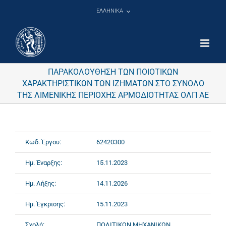
Μετάβαση
ΕΛΛΗΝΙΚΑ
στο
περιεχόμενο
ΠΑΡΑΚΟΛΟΥΘΗΣΗ ΤΩΝ ΠΟΙΟΤΙΚΩΝ
ΧΑΡΑΚΤΗΡΙΣΤΙΚΩΝ ΤΩΝ ΙΖΗΜΑΤΩΝ ΣΤΟ ΣΥΝΟΛΟ
ΤΗΣ ΛΙΜΕΝΙΚΗΣ ΠΕΡΙΟΧΗΣ ΑΡΜΟΔΙΟΤΗΤΑΣ ΟΛΠ ΑΕ
Κωδ. Έργου:
62420300
Ημ. Έναρξης:
15.11.2023
Ημ. Λήξης:
14.11.2026
Ημ. Έγκρισης:
15.11.2023
Σχολή:
ΠΟΛΙΤΙΚΩΝ ΜΗΧΑΝΙΚΩΝ