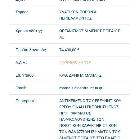
Τομέας:
ΥΔΑΤΙΚΩΝ ΠΟΡΩΝ &
ΠΕΡΙΒΑΛΛΟΝΤΟΣ
Χρηματοδότης:
ΟΡΓΑΝΙΣΜΟΣ ΛΙΜΕΝΟΣ ΠΕΙΡΑΙΩΣ
ΑΕ
Προϋπολογισμός:
74.400,00 €
Α.Δ.Α.:
60ΥΨ46ΨΖΣ4-11Ρ
Επ. Υπευθ.:
ΚΑΘ. ΔΑΝΙΗΛ ΜΑΜΑΗΣ
Email:
mamais@central.ntua.gr
Περιγραφή:
ΑΝΤΙΚΕΙΜΕΝΟ ΤΟΥ ΕΡΕΥΝΗΤΙΚΟΥ
ΕΡΓΟΥ ΕΙΝΑΙ Η ΕΚΠΟΝΗΣΗ ΕΝΟΣ
ΠΡΟΓΡΑΜΜΑΤΟΣ
ΠΑΡΑΚΟΛΟΥΘΗΣΗΣ ΤΩΝ
ΠΟΙΟΤΙΚΩΝ ΧΑΡΑΚΤΗΡΙΣΤΙΚΩΝ
ΤΩΝ ΘΑΛΑΣΣΙΩΝ ΙΖΗΜΑΤΩΝ ΤΟΥ
ΛΙΜΕΝΟΣ ΠΕΙΡΑΙΩΣ. ΣΤΟ ΠΛΑΙΣΙΟ