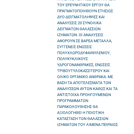
ΤΟΥ ΕΡΕΥΝΗΤΙΚΟΥ ΕΡΓΟΥ ΘΑ
ΠΡΑΓΜΑΤΟΠΟΙΗΘΟΥΝ ΕΤΗΣΙΩΣ
ΔΥΟ ΔΕΙΓΜΑΤΟΛΗΨΙΕΣ ΚΑΙ
ΑΝΑΛΥΣΕΙΣ 20 ΣΥΝΟΛΙΚΑ
ΔΕΙΓΜΑΤΩΝ ΘΑΛΑΣΣΙΩΝ
ΙΖΗΜΑΤΩΝ. ΟΙ ΑΝΑΛΥΣΕΙΣ
ΑΦΟΡΟΥΝ ΣΕ ΒΑΡΕΑ ΜΕΤΑΛΛΑ,
ΣΥΓΓΕΝΕΙΣ ΕΝΩΣΕΙΣ
ΠΟΛΥΧΛΩΡΟΔΥΦΑΙΝΥΛΕΝΙΟΥ,
ΠΟΛΥΚΥΚΛΙΚΟΥΣ
ΥΔΡΟΓΟΝΑΝΘΡΑΚΕΣ, ΕΝΩΣΕΙΣ
ΤΡΙΒΟΥΤΥΛΟΚΑΣΣΙΤΕΡΟΥ ΚΑΙ
ΟΛΙΚΟ ΟΡΓΑΝΙΚΟ ΑΝΘΡΑΚΑ. ΜΕ
ΒΑΣΗ ΤΑ ΑΠΟΤΕΛΕΣΜΑΤΑ ΤΩΝ
ΑΝΑΛΥΣΕΩΝ ΑΥΤΩΝ ΚΑΘΩΣ ΚΑΙ ΤΑ
ΑΝΤΙΣΤΟΙΧΑ ΠΡΟΗΓΟΥΜΕΝΩΝ
ΠΡΟΓΡΑΜΜΑΤΩΝ
ΠΑΡΑΚΟΛΟΥΘΗΣΗΣ ΘΑ
ΑΞΙΟΛΟΓΗΘΕΙ Η ΠΟΙΟΤΙΚΗ
ΚΑΤΑΣΤΑΣΗ ΤΩΝ ΘΑΛΑΣΣΙΩΝ
ΙΖΗΜΑΤΩΝ ΤΟΥ ΛΙΜΕΝΑ ΠΕΙΡΑΙΩΣ