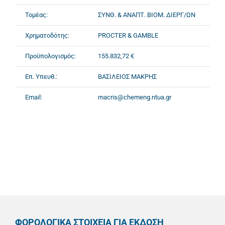
Τομέας:
ΣΥΝΘ. & ΑΝΑΠΤ. ΒΙΟΜ. ΔΙΕΡΓ/ΩΝ
Χρηματοδότης:
PROCTER & GAMBLE
Προϋπολογισμός:
155.832,72 €
Επ. Υπευθ.:
ΒΑΣΙΛΕΙΟΣ ΜΑΚΡΗΣ
Email:
macris@chemeng.ntua.gr
ΦΟΡΟΛΟΓΙΚΑ ΣΤΟΙΧΕΙΑ ΓΙΑ ΕΚΔΟΣΗ