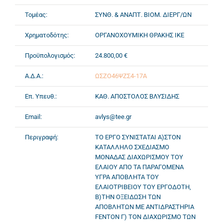
Τομέας:
ΣΥΝΘ. & ΑΝΑΠΤ. ΒΙΟΜ. ΔΙΕΡΓ/ΩΝ
Χρηματοδότης:
ΟΡΓΑΝΟΧΟΥΜΙΚΗ ΘΡΑΚΗΣ ΙΚΕ
Προϋπολογισμός:
24.800,00 €
Α.Δ.Α.:
ΩΣΖΟ46ΨΖΣ4-17Α
Επ. Υπευθ.:
ΚΑΘ. ΑΠΟΣΤΟΛΟΣ ΒΛΥΣΙΔΗΣ
Email:
avlys@tee.gr
Περιγραφή:
ΤΟ ΕΡΓΟ ΣΥΝΙΣΤΑΤΑΙ Α)ΣΤΟΝ
ΚΑΤΑΛΛΗΛΟ ΣΧΕΔΙΑΣΜΟ
ΜΟΝΑΔΑΣ ΔΙΑΧΩΡΙΣΜΟΥ ΤΟΥ
ΕΛΑΙΟΥ ΑΠΟ ΤΑ ΠΑΡΑΓΟΜΕΝΑ
ΥΓΡΑ ΑΠΟΒΛΗΤΑ ΤΟΥ
ΕΛΑΙΟΤΡΙΒΕΙΟΥ ΤΟΥ ΕΡΓΟΔΟΤΗ,
Β)ΤΗΝ ΟΞΕΙΔΩΣΗ ΤΩΝ
ΑΠΟΒΛΗΤΩΝ ΜΕ ΑΝΤΙΔΡΑΣΤΗΡΙΑ
FENTON Γ) ΤΟΝ ΔΙΑΧΩΡΙΣΜΟ ΤΩΝ