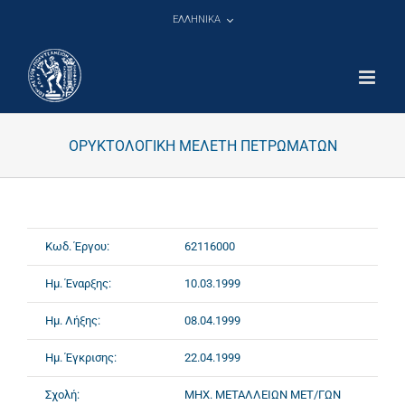
Μετάβαση
ΕΛΛΗΝΙΚΑ
στο
περιεχόμενο
ΟΡΥΚΤΟΛΟΓΙΚΗ ΜΕΛΕΤΗ ΠΕΤΡΩΜΑΤΩΝ
Κωδ. Έργου:
62116000
Ημ. Έναρξης:
10.03.1999
Ημ. Λήξης:
08.04.1999
Ημ. Έγκρισης:
22.04.1999
Σχολή:
ΜΗΧ. ΜΕΤΑΛΛΕΙΩΝ ΜΕΤ/ΓΩΝ