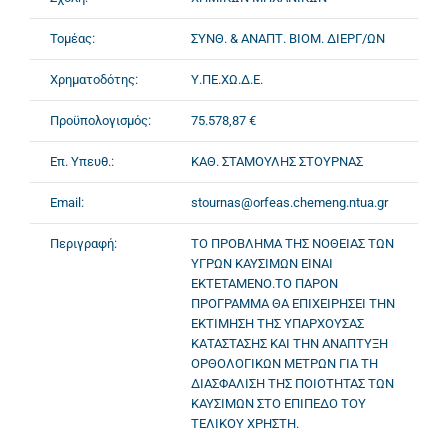
Τομέας:
ΣΥΝΘ. & ΑΝΑΠΤ. ΒΙΟΜ. ΔΙΕΡΓ/ΩΝ
Χρηματοδότης:
Υ.ΠΕ.ΧΩ.Δ.Ε.
Προϋπολογισμός:
75.578,87 €
Επ. Υπευθ.:
ΚΑΘ. ΣΤΑΜΟΥΛΗΣ ΣΤΟΥΡΝΑΣ
Email:
stournas@orfeas.chemeng.ntua.gr
Περιγραφή:
ΤΟ ΠΡΟΒΛΗΜΑ ΤΗΣ ΝΟΘΕΙΑΣ ΤΩΝ
ΥΓΡΩΝ ΚΑΥΣΙΜΩΝ ΕΙΝΑΙ
ΕΚΤΕΤΑΜΕΝΟ.ΤΟ ΠΑΡΟΝ
ΠΡΟΓΡΑΜΜΑ ΘΑ ΕΠΙΧΕΙΡΗΣΕΙ ΤΗΝ
ΕΚΤΙΜΗΣΗ ΤΗΣ ΥΠΑΡΧΟΥΣΑΣ
ΚΑΤΑΣΤΑΣΗΣ ΚΑΙ ΤΗΝ ΑΝΑΠΤΥΞΗ
ΟΡΘΟΛΟΓΙΚΩΝ ΜΕΤΡΩΝ ΓΙΑ ΤΗ
ΔΙΑΣΦΑΛΙΣΗ ΤΗΣ ΠΟΙΟΤΗΤΑΣ ΤΩΝ
ΚΑΥΣΙΜΩΝ ΣΤΟ ΕΠΙΠΕΔΟ ΤΟΥ
ΤΕΛΙΚΟΥ ΧΡΗΣΤΗ.