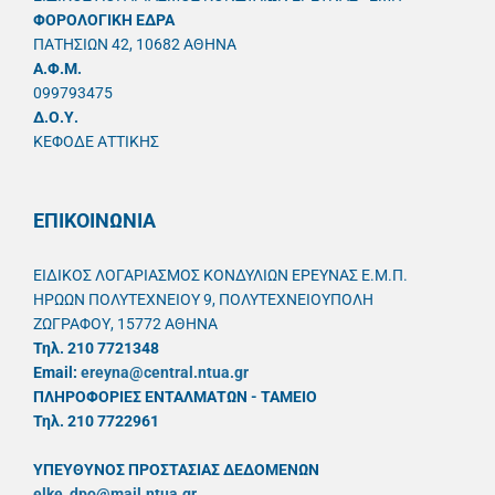
ΦΟΡΟΛΟΓΙΚΗ ΕΔΡΑ
ΠΑΤΗΣΙΩΝ 42, 10682 ΑΘΗΝΑ
A.Φ.Μ.
099793475
Δ.Ο.Υ.
ΚΕΦΟΔΕ ΑΤΤΙΚΗΣ
ΕΠΙΚΟΙΝΩΝΙΑ
ΕΙΔΙΚΟΣ ΛΟΓΑΡΙΑΣΜΟΣ ΚΟΝΔΥΛΙΩΝ ΕΡΕΥΝΑΣ Ε.Μ.Π.
ΗΡΩΩΝ ΠΟΛΥΤΕΧΝΕΙΟΥ 9, ΠΟΛΥΤΕΧΝΕΙΟΥΠΟΛΗ
ΖΩΓΡΑΦΟΥ, 15772 ΑΘΗΝΑ
Τηλ. 210 7721348
Email:
ereyna@central.ntua.gr
ΠΛΗΡΟΦΟΡΙΕΣ ΕΝΤΑΛΜΑΤΩΝ - ΤΑΜΕΙΟ
Τηλ. 210 7722961
ΥΠΕΥΘYΝΟΣ ΠΡΟΣΤΑΣΙΑΣ ΔΕΔΟΜΕΝΩΝ
elke_dpo@mail.ntua.gr