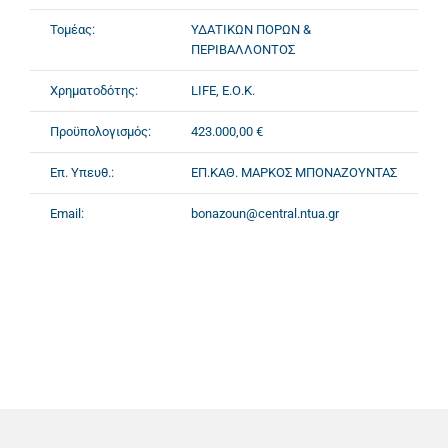
Τομέας:
ΥΔΑΤΙΚΩΝ ΠΟΡΩΝ &
ΠΕΡΙΒΑΛΛΟΝΤΟΣ
Χρηματοδότης:
LIFE, Ε.Ο.Κ.
Προϋπολογισμός:
423.000,00 €
Επ. Υπευθ.:
ΕΠ.ΚΑΘ. ΜΑΡΚΟΣ ΜΠΟΝΑΖΟΥΝΤΑΣ
Email:
bonazoun@central.ntua.gr