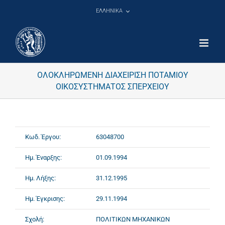
Μετάβαση
ΕΛΛΗΝΙΚΑ
στο
περιεχόμενο
ΟΛΟΚΛΗΡΩΜΕΝΗ ΔΙΑΧΕΙΡΙΣΗ ΠΟΤΑΜΙΟΥ
ΟΙΚΟΣΥΣΤΗΜΑΤΟΣ ΣΠΕΡΧΕΙΟΥ
Κωδ. Έργου:
63048700
Ημ. Έναρξης:
01.09.1994
Ημ. Λήξης:
31.12.1995
Ημ. Έγκρισης:
29.11.1994
Σχολή:
ΠΟΛΙΤΙΚΩΝ ΜΗΧΑΝΙΚΩΝ