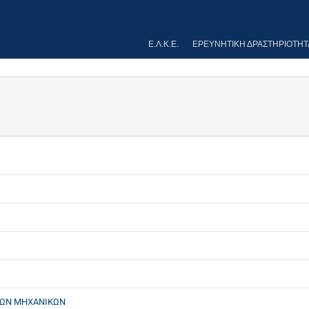
Ε.Λ.Κ.Ε.
ΕΡΕΥΝΗΤΙΚΉ ΔΡΑΣΤΗΡΙΌΤΗΤ
ΩΝ ΜΗΧΑΝΙΚΩΝ