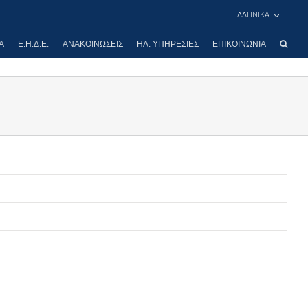
ΕΛΛΗΝΙΚΑ
Α
Ε.Η.Δ.Ε.
ΑΝΑΚΟΙΝΏΣΕΙΣ
ΗΛ. ΥΠΗΡΕΣΊΕΣ
ΕΠΙΚΟΙΝΩΝΊΑ