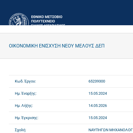
Μετάβαση
στο
περιεχόμενο
ΟΙΚΟΝΟΜΙΚΗ ΕΝΙΣΧΥΣΗ ΝΕΟΥ ΜΕΛΟΥΣ ΔΕΠ
Κωδ. Έργου:
65239300
Ημ. Έναρξης:
15.05.2024
Ημ. Λήξης:
14.05.2026
Ημ. Έγκρισης:
15.05.2024
Σχολή:
ΝΑΥΠΗΓΩΝ ΜΗΧΑΝΟΛΟΓ