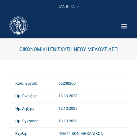
Μετάβαση
ΕΛΛΗΝΙΚΑ
στο
περιεχόμενο
ΟΙΚΟΝΟΜΙΚΗ ΕΝΙΣΧΥΣΗ ΝΕΟΥ ΜΕΛΟΥΣ ΔΕΠ
Κωδ. Έργου:
65238200
Ημ. Έναρξης:
13.10.2023
Ημ. Λήξης:
12.10.2025
Ημ. Έγκρισης:
13.10.2023
Σχολή:
ΠΟΛΙΤΙΚΩΝ ΜΗΧΑΝΙΚΩΝ