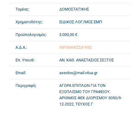
Τομέας:
ΔΟΜΟΣΤΑΤΙΚΗΣ
Χρηματοδότης:
ΕΙΔΙΚΟΣ ΛΟΓ/ΜΟΣ ΕΜΠ
Προϋπολογισμός:
3.000,00 €
Α.Δ.Α.:
6ΦΠ846ΨΖΣ4-Ψ8Ω
Επ. Υπευθ.:
ΑΝ. ΚΑΘ. ΑΝΑΣΤΑΣΙΟΣ ΣΕΞΤΟΣ
Email:
asextos@mail.ntua.gr
Περιγραφή:
ΑΓΟΡΑ ΕΠΙΠΛΩΝ ΓΙΑ ΤΟΝ
ΕΞΟΠΛΙΣΜΟ ΤΟΥ ΓΡΑΦΕΙΟΥ.
ΑΡΙΘΜΟΣ ΦΕΚ ΔΙΟΡΙΣΜΟΥ 3050/9-
12-2022, ΤΕΥΧΟΣ Γ