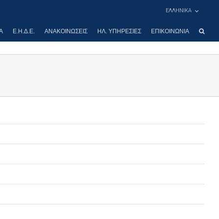
ΕΛΛΗΝΙΚΑ
Α
Ε.Η.Δ.Ε.
ΑΝΑΚΟΙΝΏΣΕΙΣ
ΗΛ. ΥΠΗΡΕΣΊΕΣ
ΕΠΙΚΟΙΝΩΝΊΑ