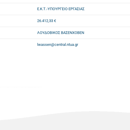
Ε.Κ.Τ.-ΥΠΟΥΡΓΕΙΟ ΕΡΓΑΣΙΑΣ
26.412,33 €
ΛΟΥΔΟΒΙΚΟΣ ΒΑΣΕΝΧΟΒΕΝ
lwassen@central.ntua.gr