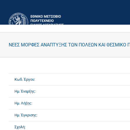
Μετάβαση
στο
περιεχόμενο
ΝΕΕΣ ΜΟΡΦΕΣ ΑΝΑΠΤΥΞΗΣ ΤΩΝ ΠΟΛΕΩΝ ΚΑΙ ΘΕΣΜΙΚΟ 
Κωδ. Έργου:
Ημ. Έναρξης:
Ημ. Λήξης:
Ημ. Έγκρισης:
Σχολή: