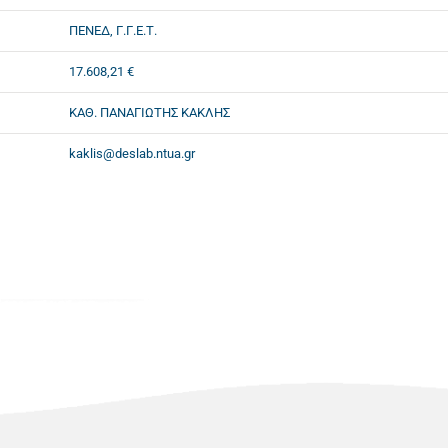
ΠΕΝΕΔ, Γ.Γ.Ε.Τ.
17.608,21 €
ΚΑΘ. ΠΑΝΑΓΙΩΤΗΣ ΚΑΚΛΗΣ
kaklis@deslab.ntua.gr