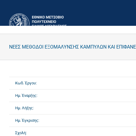
Μετάβαση
στο
περιεχόμενο
ΝΕΕΣ ΜΕΘΟΔΟΙ ΕΞΟΜΑΛΥΝΣΗΣ ΚΑΜΠΥΛΩΝ ΚΑΙ ΕΠΙΦΑΝΕΙ
Κωδ. Έργου:
Ημ. Έναρξης:
Ημ. Λήξης:
Ημ. Έγκρισης:
Σχολή: