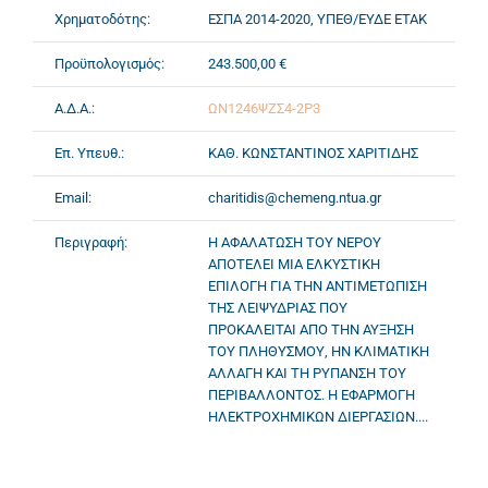
Χρηματοδότης:
ΕΣΠΑ 2014-2020, ΥΠΕΘ/ΕΥΔΕ ΕΤΑΚ
Προϋπολογισμός:
243.500,00 €
Α.Δ.Α.:
ΩΝ1246ΨΖΣ4-2Ρ3
Επ. Υπευθ.:
ΚΑΘ. ΚΩΝΣΤΑΝΤΙΝΟΣ ΧΑΡΙΤΙΔΗΣ
Email:
charitidis@chemeng.ntua.gr
Περιγραφή:
Η ΑΦΑΛΑΤΩΣΗ ΤΟΥ ΝΕΡΟΥ
ΑΠΟΤΕΛΕΙ ΜΙΑ ΕΛΚΥΣΤΙΚΗ
ΕΠΙΛΟΓΗ ΓΙΑ ΤΗΝ ΑΝΤΙΜΕΤΩΠΙΣΗ
ΤΗΣ ΛΕΙΨΥΔΡΙΑΣ ΠΟΥ
ΠΡΟΚΑΛΕΙΤΑΙ ΑΠΟ ΤΗΝ ΑΥΞΗΣΗ
ΤΟΥ ΠΛΗΘΥΣΜΟΥ, ΗΝ ΚΛΙΜΑΤΙΚΗ
ΑΛΛΑΓΗ ΚΑΙ ΤΗ ΡΥΠΑΝΣΗ ΤΟΥ
ΠΕΡΙΒΑΛΛΟΝΤΟΣ. Η ΕΦΑΡΜΟΓΗ
ΗΛΕΚΤΡΟΧΗΜΙΚΩΝ ΔΙΕΡΓΑΣΙΩΝ....