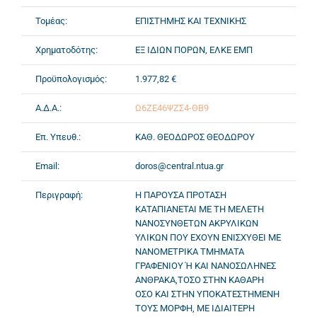
Τομέας:
ΕΠΙΣΤΗΜΗΣ ΚΑΙ ΤΕΧΝΙΚΗΣ
Χρηματοδότης:
ΕΞ ΙΔΙΩΝ ΠΟΡΩΝ, ΕΛΚΕ ΕΜΠ
Προϋπολογισμός:
1.977,82 €
Α.Δ.Α.:
Ω6ΖΕ46ΨΖΣ4-ΘΒ9
Επ. Υπευθ.:
ΚΑΘ. ΘΕΟΔΩΡΟΣ ΘΕΟΔΩΡΟΥ
Email:
doros@central.ntua.gr
Περιγραφή:
Η ΠΑΡΟΥΣΑ ΠΡΟΤΑΣΗ
ΚΑΤΑΠΙΑΝΕΤΑΙ ΜΕ ΤΗ ΜΕΛΕΤΗ
ΝΑΝΟΣΥΝΘΕΤΩΝ ΑΚΡΥΛΙΚΩΝ
ΥΛΙΚΩΝ ΠΟΥ ΕΧΟΥΝ ΕΝΙΣΧΥΘΕΙ ΜΕ
ΝΑΝΟΜΕΤΡΙΚΑ ΤΜΗΜΑΤΑ
ΓΡΑΦΕΝΙΟΥ Ή ΚΑΙ ΝΑΝΟΣΩΛΗΝΕΣ
ΑΝΘΡΑΚΑ,ΤΟΣΟ ΣΤΗΝ ΚΑΘΑΡΗ
ΟΣΟ ΚΑΙ ΣΤΗΝ ΥΠΟΚΑΤΕΣΤΗΜΕΝΗ
ΤΟΥΣ ΜΟΡΦΗ, ΜΕ ΙΔΙΑΙΤΕΡΗ