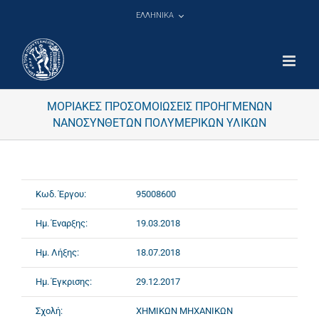
Μετάβαση
ΕΛΛΗΝΙΚΑ
στο
περιεχόμενο
ΜΟΡΙΑΚΕΣ ΠΡΟΣΟΜΟΙΩΣΕΙΣ ΠΡΟΗΓΜΕΝΩΝ
ΝΑΝΟΣΥΝΘΕΤΩΝ ΠΟΛΥΜΕΡΙΚΩΝ ΥΛΙΚΩΝ
Κωδ. Έργου:
95008600
Ημ. Έναρξης:
19.03.2018
Ημ. Λήξης:
18.07.2018
Ημ. Έγκρισης:
29.12.2017
Σχολή:
ΧΗΜΙΚΩΝ ΜΗΧΑΝΙΚΩΝ