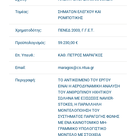
Τομέας:
ΣΗΜΑΤΩΝ ΕΛΕΓΧΟΥ ΚΑΙ
ΡΟΜΠΟΤΙΚΗΣ
Χρηματοδότης:
ΠΕΝΕΔ 2003, Γ.Γ.Ε.Τ.
Προϋπολογισμός:
59.230,00 €
Επ. Υπευθ.:
ΚΑΘ. ΠΕΤΡΟΣ ΜΑΡΑΓΚΟΣ
Email:
maragos@cs.ntua.gr
Περιγραφή:
ΤΟ ΑΝΤΙΚΕΙΜΕΝΟ ΤΟΥ ΕΡΓΟΥ
ΕΙΝΑΙ Η ΑΕΡΟΔΥΝΑΜΙΚΗ ΑΝΑΛΥΣΗ
ΤΟΥ ΑΝΘΡΩΠΙΝΟΥ ΗΧΗΤΙΚΟΥ
ΣΩΛΗΝΑ ΜΕ ΕΞΙΣΩΣΕΙΣ NAVIER-
STOKES, Η ΠΑΡΑΛΛΗΛΗ
ΜΟΝΤΕΛΟΠΟΙΗΣΗ ΤΟΥ
ΣΥΣΤΗΜΑΤΟΣ ΠΑΡΑΓΩΓΗΣ ΦΩΝΗΣ
ΜΕ ΕΝΑ ΚΑΙΝΟΤΟΜΙΚΟ ΜΗ-
ΓΡΑΜΜΙΚΟ ΥΠΟΛΟΓΙΣΤΙΚΟ
ΜΟΝΤΕΛΟ ΜΕ ΣΤΟΙΧΕΙΑ