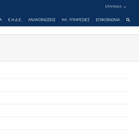
ΕΛΛΗΝΙΚΑ
Α
Ε.Η.Δ.Ε.
ΑΝΑΚΟΙΝΏΣΕΙΣ
ΗΛ. ΥΠΗΡΕΣΊΕΣ
ΕΠΙΚΟΙΝΩΝΊΑ