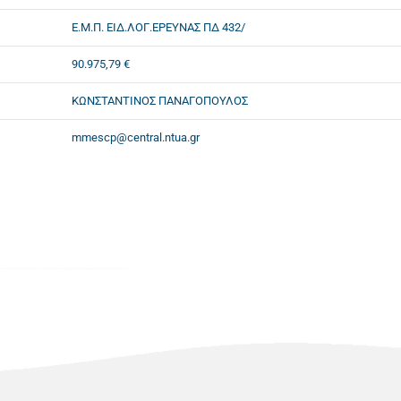
Ε.Μ.Π. ΕΙΔ.ΛΟΓ.ΕΡΕΥΝΑΣ ΠΔ 432/
90.975,79 €
ΚΩΝΣΤΑΝΤΙΝΟΣ ΠΑΝΑΓΟΠΟΥΛΟΣ
mmescp@central.ntua.gr