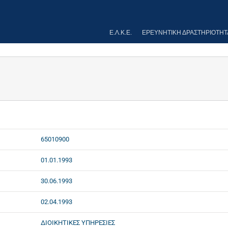
Ε.Λ.Κ.Ε.
ΕΡΕΥΝΗΤΙΚΉ ΔΡΑΣΤΗΡΙΌΤΗΤ
65010900
01.01.1993
30.06.1993
02.04.1993
ΔΙΟΙΚΗΤΙΚΕΣ ΥΠΗΡΕΣΙΕΣ