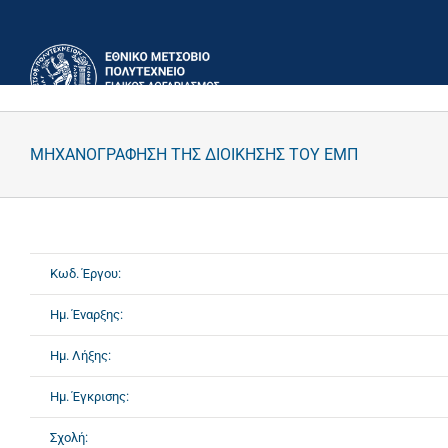
Μετάβαση
στο
περιεχόμενο
ΜΗΧΑΝΟΓΡΑΦΗΣΗ ΤΗΣ ΔΙΟΙΚΗΣΗΣ ΤΟΥ ΕΜΠ
Κωδ. Έργου:
Ημ. Έναρξης:
Ημ. Λήξης:
Ημ. Έγκρισης:
Σχολή: