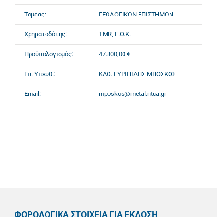
Τομέας:
ΓΕΩΛΟΓΙΚΩΝ ΕΠΙΣΤΗΜΩΝ
Χρηματοδότης:
TMR, Ε.Ο.Κ.
Προϋπολογισμός:
47.800,00 €
Επ. Υπευθ.:
ΚΑΘ. ΕΥΡΙΠΙΔΗΣ ΜΠΟΣΚΟΣ
Email:
mposkos@metal.ntua.gr
ΦΟΡΟΛΟΓΙΚΑ ΣΤΟΙΧΕΙΑ ΓΙΑ ΕΚΔΟΣΗ