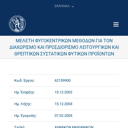
Μετάβαση
ΕΛΛΗΝΙΚΑ
στο
περιεχόμενο
ΜΕΛΕΤΗ ΦΥΓΟΚΕΝΤΡΙΚΩΝ ΜΕΘΟΔΩΝ ΓΙΑ ΤΟΝ
ΔΙΑΧΩΡΙΣΜΟ ΚΑΙ ΠΡΟΣΔΙΟΡΙΣΜΟ ΛΕΙΤΟΥΡΓΙΚΩΝ ΚΑΙ
ΘΡΕΠΤΙΚΩΝ ΣΥΣΤΑΤΙΚΩΝ ΦΥΤΙΚΩΝ ΠΡΟΪΟΝΤΩΝ
Κωδ. Έργου:
62159900
Ημ. Έναρξης:
15.12.2002
Ημ. Λήξης:
15.12.2003
Ημ. Έγκρισης:
07.02.2003
Σχολή:
ΧΗΜΙΚΩΝ ΜΗΧΑΝΙΚΩΝ