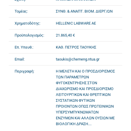
Τομέας:
ΣΥΝΘ. & ΑΝΑΠΤ. ΒΙΟΜ. ΔΙΕΡΓ/ΩΝ
Χρηματοδότης:
HELLENIC LABWARE ΑΕ
Προϋπολογισμός:
21.865,40 €
Επ. Υπευθ.:
ΚΑΘ. ΠΕΤΡΟΣ ΤΑΟΥΚΗΣ
Email:
taoukis@chemeng.ntua.gr
Περιγραφή:
Η ΜΕΛΕΤΗ ΚΑΙ Ο ΠΡΟΣΔΙΟΡΙΣΜΟΣ
ΤΩΝ ΠΑΡΑΜΕΤΡΩΝ
ΦΥΓΟΚΕΝΤΡΗΣΗΣ ΣΤΟΝ
ΔΙΑΧΩΡΙΣΜΟ ΚΑΙ ΠΡΟΣΔΙΟΡΙΣΜΟ
ΛΕΙΤΟΥΡΓΙΚΩΝ ΚΑΙ ΘΡΕΠΤΙΚΩΝ
ΣΥΣΤΑΤΙΚΩΝ ΦΥΤΙΚΩΝ
ΠΡΟΙΟΝΤΩΝ ΟΠΩΣ ΠΡΩΤΕΙΝΙΚΩΝ
ΥΠΕΡΣΥΜΠΥΚΝΩΜΑΤΩΝ
ΕΝΖΥΜΩΝ ΚΑΙ ΑΛΛΩΝ ΟΥΣΙΩΝ ΜΕ
ΒΙΟΛΟΓΙΚΗ ΔΡΑΣΗ....