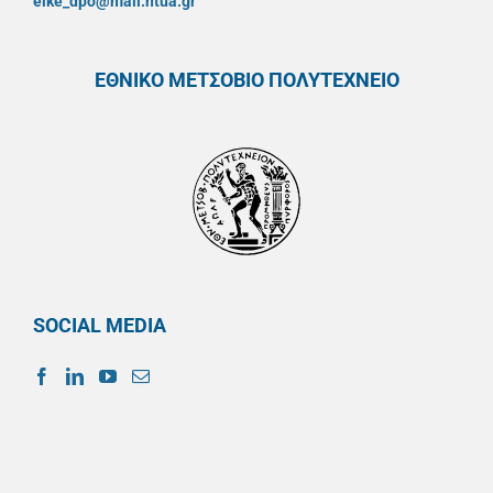
elke_dpo@mail.ntua.gr
ΕΘΝΙΚΟ ΜΕΤΣΟΒΙΟ ΠΟΛΥΤΕΧΝΕΙΟ
SOCIAL MEDIA