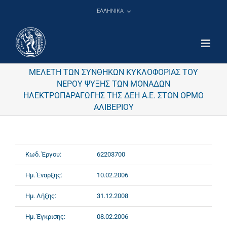
Μετάβαση
ΕΛΛΗΝΙΚΑ
στο
περιεχόμενο
ΜΕΛΕΤΗ ΤΩΝ ΣΥΝΘΗΚΩΝ ΚΥΚΛΟΦΟΡΙΑΣ ΤΟΥ
ΝΕΡΟΥ ΨΥΞΗΣ ΤΩΝ ΜΟΝΑΔΩΝ
ΗΛΕΚΤΡΟΠΑΡΑΓΩΓΗΣ ΤΗΣ ΔΕΗ Α.Ε. ΣΤΟΝ ΟΡΜΟ
ΑΛΙΒΕΡΙΟΥ
Κωδ. Έργου:
62203700
Ημ. Έναρξης:
10.02.2006
Ημ. Λήξης:
31.12.2008
Ημ. Έγκρισης:
08.02.2006