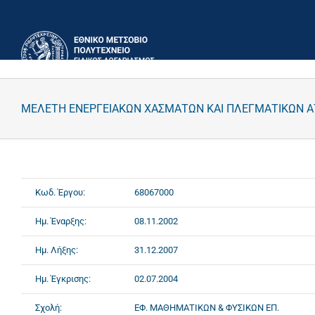
Μετάβαση
στο
περιεχόμενο
ΜΕΛΕΤΗ ΕΝΕΡΓΕΙΑΚΩΝ ΧΑΣΜΑΤΩΝ ΚΑΙ ΠΛΕΓΜΑΤΙΚΩΝ Α
Κωδ. Έργου:
68067000
Ημ. Έναρξης:
08.11.2002
Ημ. Λήξης:
31.12.2007
Ημ. Έγκρισης:
02.07.2004
Σχολή:
ΕΦ. ΜΑΘΗΜΑΤΙΚΩΝ & ΦΥΣΙΚΩΝ ΕΠ.