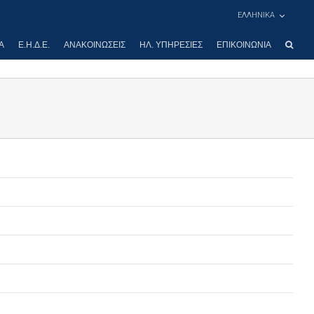
ΕΛΛΗΝΙΚΑ
Α
Ε.Η.Δ.Ε.
ΑΝΑΚΟΙΝΏΣΕΙΣ
ΗΛ. ΥΠΗΡΕΣΊΕΣ
ΕΠΙΚΟΙΝΩΝΊΑ