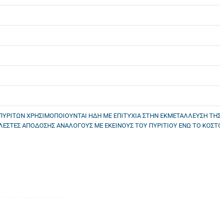
ΠΥΡΙΤΩΝ ΧΡΗΣΙΜΟΠΟΙΟΥΝΤΑΙ ΗΔΗ ΜΕ ΕΠΙΤΥΧΙΑ ΣΤΗΝ ΕΚΜΕΤΑΛΛΕΥΣΗ ΤΗΣ
ΕΣΤΕΣ ΑΠΟΔΟΣΗΣ ΑΝΑΛΟΓΟΥΣ ΜΕ ΕΚΕΙΝΟΥΣ ΤΟΥ ΠΥΡΙΤΙΟΥ ΕΝΩ ΤΟ ΚΟΣΤΟΣ