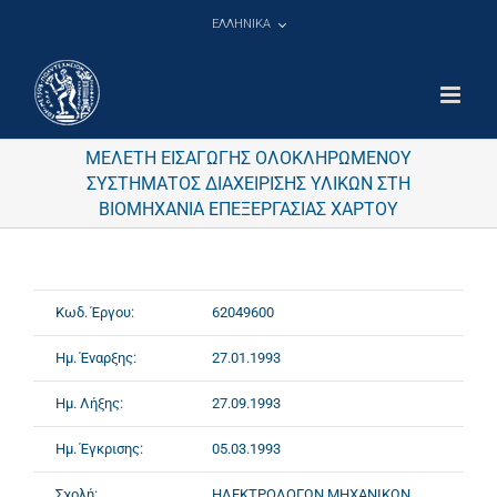
Μετάβαση
ΕΛΛΗΝΙΚΑ
στο
περιεχόμενο
ΜΕΛΕΤΗ ΕΙΣΑΓΩΓΗΣ ΟΛΟΚΛΗΡΩΜΕΝΟΥ
ΣΥΣΤΗΜΑΤΟΣ ΔΙΑΧΕΙΡΙΣΗΣ ΥΛΙΚΩΝ ΣΤΗ
ΒΙΟΜΗΧΑΝΙΑ ΕΠΕΞΕΡΓΑΣΙΑΣ ΧΑΡΤΟΥ
Κωδ. Έργου:
62049600
Ημ. Έναρξης:
27.01.1993
Ημ. Λήξης:
27.09.1993
Ημ. Έγκρισης:
05.03.1993
Σχολή:
ΗΛΕΚΤΡΟΛΟΓΩΝ ΜΗΧΑΝΙΚΩΝ