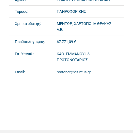
Τομέας:
ΠΛΗΡΟΦΟΡΙΚΗΣ
Χρηματοδότης:
ΜΕΝΤΩΡ, ΧΑΡΤΟΠΟΙΙΑ ΘΡΑΚΗΣ
Α.Ε.
Προϋπολογισμός:
67.771,09 €
Επ. Υπευθ.:
ΚΑΘ. ΕΜΜΑΝΟΥΗΛ
ΠΡΩΤΟΝΟΤΑΡΙΟΣ
Email:
protonot@cs.ntua.gr