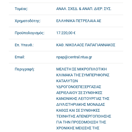
Τομέας:
ΑΝΑΛ. ΣΧΕΔ. & ΑΝΑΠ. ΔΙΕΡ. ΣΥΣ.
Χρηματοδότης:
ΕΛΛΗΝΙΚΑ ΠΕΤΡΕΛΑΙΑ ΑΕ
Προϋπολογισμός:
17.220,00 €
Επ. Υπευθ.:
ΚΑΘ. ΝΙΚΟΛΑΟΣ ΠΑΠΑΓΙΑΝΝΑΚΟΣ
Email:
npap@central.ntua.gr
Περιγραφή:
ΜΕΛΕΤΗ ΣΕ ΜΙΚΡΟΠΙΛΟΤΙΚΗ
ΚΛΙΜΑΚΑ ΤΗΣ ΣΥΜΠΕΡΙΦΟΡΑΣ
ΚΑΤΑΛΥΤΩΝ
ΥΔΡΟΓΟΝΟΕΠΕΞΕΡΓΑΣΙΑΣ
ΑΕΡΙΕΛΑΙΟΥ ΣΕ ΣΥΝΘΗΚΕΣ
ΚΑΝΟΝΙΚΗΣ ΛΕΙΤΟΥΡΓΙΑΣ ΤΗΣ
ΔΙΥΛΙΣΤΗΡΙΑΚΗΣ ΜΟΝΑΔΑΣ
ΚΑΘΩΣ ΚΑΙ ΣΕ ΣΥΝΘΗΚΕΣ
ΤΕΧΝΗΤΗΣ ΑΠΕΝΕΡΓΟΠΟΙΗΣΗΣ
ΓΙΑ ΤΗΝ ΠΡΟΣΟΜΟΙΩΣΗ ΤΗΣ
ΧΡΟΝΙΚΗΣ ΜΕΙΩΣΗΣ ΤΗΣ