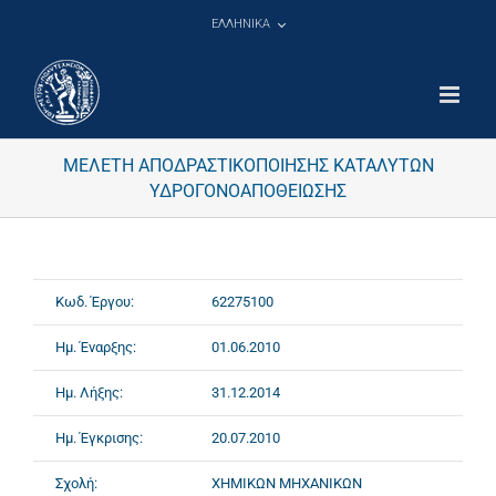
Μετάβαση
ΕΛΛΗΝΙΚΑ
στο
περιεχόμενο
ΜΕΛΕΤΗ ΑΠΟΔΡΑΣΤΙΚΟΠΟΙΗΣΗΣ ΚΑΤΑΛΥΤΩΝ
ΥΔΡΟΓΟΝΟΑΠΟΘΕΙΩΣΗΣ
Κωδ. Έργου:
62275100
Ημ. Έναρξης:
01.06.2010
Ημ. Λήξης:
31.12.2014
Ημ. Έγκρισης:
20.07.2010
Σχολή:
ΧΗΜΙΚΩΝ ΜΗΧΑΝΙΚΩΝ