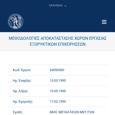
Μετάβαση
ΕΛΛΗΝΙΚΑ
στο
περιεχόμενο
ΜΕΘΟΔΟΛΟΓΙΕΣ ΑΠΟΚΑΤΑΣΤΑΣΗΣ ΧΩΡΩΝ ΕΡΓΑΣΙΑΣ
ΕΞΟΡΥΚΤΙΚΩΝ ΕΠΙΧΕΙΡΗΣΕΩΝ
Κωδ. Έργου:
63050500
Ημ. Έναρξης:
13.03.1995
Ημ. Λήξης:
19.05.1995
Ημ. Έγκρισης:
17.02.1995
Σχολή:
ΜΗΧ. ΜΕΤΑΛΛΕΙΩΝ ΜΕΤ/ΓΩΝ