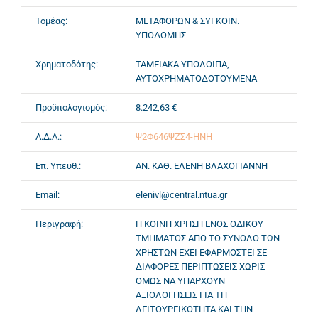
Τομέας:
ΜΕΤΑΦΟΡΩΝ & ΣΥΓΚΟΙΝ.
ΥΠΟΔΟΜΗΣ
Χρηματοδότης:
ΤΑΜΕΙΑΚΑ ΥΠΟΛΟΙΠΑ,
ΑΥΤΟΧΡΗΜΑΤΟΔΟΤΟΥΜΕΝΑ
Προϋπολογισμός:
8.242,63 €
Α.Δ.Α.:
Ψ2Φ646ΨΖΣ4-ΗΝΗ
Επ. Υπευθ.:
ΑΝ. ΚΑΘ. ΕΛΕΝΗ ΒΛΑΧΟΓΙΑΝΝΗ
Email:
elenivl@central.ntua.gr
Περιγραφή:
Η ΚΟΙΝΗ ΧΡΗΣΗ ΕΝΟΣ ΟΔΙΚΟΥ
ΤΜΗΜΑΤΟΣ ΑΠΟ ΤΟ ΣΥΝΟΛΟ ΤΩΝ
ΧΡΗΣΤΩΝ ΕΧΕΙ ΕΦΑΡΜΟΣΤΕΙ ΣΕ
ΔΙΑΦΟΡΕΣ ΠΕΡΙΠΤΩΣΕΙΣ ΧΩΡΙΣ
ΟΜΩΣ ΝΑ ΥΠΑΡΧΟΥΝ
ΑΞΙΟΛΟΓΗΣΕΙΣ ΓΙΑ ΤΗ
ΛΕΙΤΟΥΡΓΙΚΟΤΗΤΑ ΚΑΙ ΤΗΝ