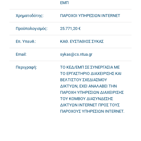
ΕΜΠ
Χρηματοδότης:
ΠΑΡΟΧΟΙ ΥΠΗΡΕΣΙΩΝ INTERNET
Προϋπολογισμός:
25.771,20 €
Επ. Υπευθ.:
ΚΑΘ. ΕΥΣΤΑΘΙΟΣ ΣΥΚΑΣ
Email:
sykas@cs.ntua.gr
Περιγραφή:
ΤΟ ΚΕΔ/ΕΜΠ ΣΕ ΣΥΝΕΡΓΑΣΙΑ ΜΕ
ΤΟ ΕΡΓΑΣΤΗΡΙΟ ΔΙΑΧΕΙΡΙΣΗΣ ΚΑΙ
ΒΕΛΤΙΣΤΟΥ ΣΧΕΔΙΑΣΜΟΥ
ΔΙΚΤΥΩΝ, ΕΧΕΙ ΑΝΑΛΑΒΕΙ ΤΗΝ
ΠΑΡΟΧΗ ΥΠΗΡΕΣΙΩΝ ΔΙΑΧΕΙΡΙΣΗΣ
ΤΟΥ ΚΟΜΒΟΥ ΔΙΑΣΥΝΔΕΣΗΣ
ΔΙΚΤΥΩΝ INTERNET ΠΡΟΣ ΤΟΥΣ
ΠΑΡΟΧΟΥΣ ΥΠΗΡΕΣΙΩΝ INTERNET.