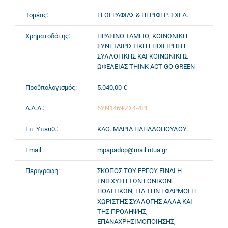
Τομέας:
ΓΕΩΓΡΑΦΙΑΣ & ΠΕΡΙΦΕΡ. ΣΧΕΔ.
Χρηματοδότης:
ΠΡΑΣΙΝΟ ΤΑΜΕΙΟ, ΚΟΙΝΩΝΙΚΗ
ΣΥΝΕΤΑΙΡΙΣΤΙΚΗ ΕΠΙΧΕΙΡΗΣΗ
ΣΥΛΛΟΓΙΚΗΣ ΚΑΙ ΚΟΙΝΩΝΙΚΗΣ
ΩΦΕΛΕΙΑΣ THINK ACT GO GREEN
Προϋπολογισμός:
5.040,00 €
Α.Δ.Α.:
6ΥΝ146ΨΖΣ4-4ΡΙ
Επ. Υπευθ.:
ΚΑΘ. ΜΑΡΙΑ ΠΑΠΑΔΟΠΟΥΛΟΥ
Email:
mpapadop@mail.ntua.gr
Περιγραφή:
ΣΚΟΠΟΣ ΤΟΥ ΕΡΓΟΥ ΕΙΝΑΙ Η
ΕΝΙΣΧΥΣΗ ΤΩΝ ΕΘΝΙΚΩΝ
ΠΟΛΙΤΙΚΩΝ, ΓΙΑ ΤΗΝ ΕΦΑΡΜΟΓΗ
ΧΩΡΙΣΤΗΣ ΣΥΛΛΟΓΗΣ ΑΛΛΑ ΚΑΙ
ΤΗΣ ΠΡΟΛΗΨΗΣ,
ΕΠΑΝΑΧΡΗΣΙΜΟΠΟΙΗΣΗΣ,