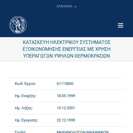
Μετάβαση
ΕΛΛΗΝΙΚΑ
στο
περιεχόμενο
ΚΑΤΑΣΚΕΥΗ ΗΛΕΚΤΡΙΚΟΥ ΣΥΣΤΗΜΑΤΟΣ
ΕΞΟΙΚΟΝΟΜΗΣΗΣ ΕΝΕΡΓΕΙΑΣ ΜΕ ΧΡΗΣΗ
ΥΠΕΡΑΓΩΓΩΝ ΥΨΗΛΩΝ ΘΕΡΜΟΚΡΑΣΙΩΝ
Κωδ. Έργου:
61115800
Ημ. Έναρξης:
18.05.1999
Ημ. Λήξης:
15.12.2001
Ημ. Έγκρισης:
22.12.1999
Σχολή:
ΜΗΧΑΝΟΛΟΓΩΝ ΜΗΧΑΝΙΚΩΝ