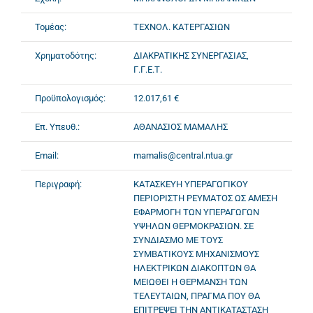
Τομέας:
ΤΕΧΝΟΛ. ΚΑΤΕΡΓΑΣΙΩΝ
Χρηματοδότης:
ΔΙΑΚΡΑΤΙΚΗΣ ΣΥΝΕΡΓΑΣΙΑΣ,
Γ.Γ.Ε.Τ.
Προϋπολογισμός:
12.017,61 €
Επ. Υπευθ.:
ΑΘΑΝΑΣΙΟΣ ΜΑΜΑΛΗΣ
Email:
mamalis@central.ntua.gr
Περιγραφή:
ΚΑΤΑΣΚΕΥΗ ΥΠΕΡΑΓΩΓΙΚΟΥ
ΠΕΡΙΟΡΙΣΤΗ ΡΕΥΜΑΤΟΣ ΩΣ ΑΜΕΣΗ
ΕΦΑΡΜΟΓΗ ΤΩΝ ΥΠΕΡΑΓΩΓΩΝ
ΥΨΗΛΩΝ ΘΕΡΜΟΚΡΑΣΙΩΝ. ΣΕ
ΣΥΝΔΙΑΣΜΟ ΜΕ ΤΟΥΣ
ΣΥΜΒΑΤΙΚΟΥΣ ΜΗΧΑΝΙΣΜΟΥΣ
ΗΛΕΚΤΡΙΚΩΝ ΔΙΑΚΟΠΤΩΝ ΘΑ
ΜΕΙΩΘΕΙ Η ΘΕΡΜΑΝΣΗ ΤΩΝ
ΤΕΛΕΥΤΑΙΩΝ, ΠΡΑΓΜΑ ΠΟΥ ΘΑ
ΕΠΙΤΡΕΨΕΙ ΤΗΝ ΑΝΤΙΚΑΤΑΣΤΑΣΗ