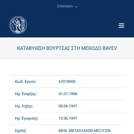
Μετάβαση
ΕΛΛΗΝΙΚΑ
στο
περιεχόμενο
ΚΑΤΑΒΥΘΙΣΗ ΒΟΥΡΤΣΑΣ ΣΤΗ ΜΕΘΟΔΟ BAYEV
Κωδ. Έργου:
67018900
Ημ. Έναρξης:
01.01.1996
Ημ. Λήξης:
30.06.1997
Ημ. Έγκρισης:
12.06.1997
Σχολή:
ΜΗΧ. ΜΕΤΑΛΛΕΙΩΝ ΜΕΤ/ΓΩΝ