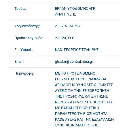
Τομέας:
ΕΡΓΩΝ ΥΠΟΔΟΜΗΣ ΑΓΡ.
ΑΝΑΠΤΥΞΗΣ
Χρηματοδότης:
Δ.Ε.Υ.Α. ΠΑΡΟΥ
Προϋπολογισμός:
21.123,99 €
Επ. Υπευθ.:
ΚΑΘ. ΓΕΩΡΓΙΟΣ ΤΣΑΚΙΡΗΣ
Email:
gtsakir@central.ntua.gr
Περιγραφή:
ΜΕ ΤΟ ΠΡΟΤΕΙΝΟΜΕΝΟ
ΕΡΕΥΝΗΤΙΚΟ ΠΡΟΓΡΑΜΜΑ ΘΑ
ΑΞΙΟΛΟΓΗΘΟΥΝ ΟΛΕΣ ΟΙ ΕΦΙΚΤΕΣ
ΛΥΣΕΙΣ ΓΙΑ ΤΗΝ ΕΞΙΣΟΡΡΟΠΗΣΗ
ΤΗΣ ΠΡΟΣΦΟΡΑΣ ΚΑΙ ΖΗΤΗΣΗΣ
ΝΕΡΟΥ ΚΑΤΑΛΛΗΛΗΣ ΠΟΙΟΤΗΤΑΣ
ΜΕ ΒΑΣΙΚΗ ΠΕΡΙΟΡΙΣΤΙΚΗ
ΠΑΡΑΜΕΤΡΟ ΤΗ ΒΙΩΣΙΜΟΤΗΤΑ
ΚΑΘΕ ΛΥΣΗΣ ΚΑΙ ΤΗΝ ΕΞΑΣΦΑΛΙΣΗ
ΣΥΝΘΗΚΩΝ ΔΙΑΤΗΡΗΣΗΣ...