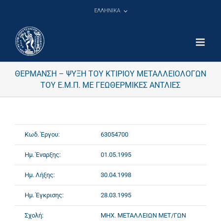
Μετάβαση
ΕΛΛΗΝΙΚΑ
στο
περιεχόμενο
ΘΕΡΜΑΝΣΗ – ΨΥΞΗ ΤΟΥ ΚΤΙΡΙΟΥ ΜΕΤΑΛΛΕΙΟΛΟΓΩΝ
ΤΟΥ Ε.Μ.Π. ΜΕ ΓΕΩΘΕΡΜΙΚΕΣ ΑΝΤΛΙΕΣ
Κωδ. Έργου:
63054700
Ημ. Έναρξης:
01.05.1995
Ημ. Λήξης:
30.04.1998
Ημ. Έγκρισης:
28.03.1995
Σχολή:
ΜΗΧ. ΜΕΤΑΛΛΕΙΩΝ ΜΕΤ/ΓΩΝ