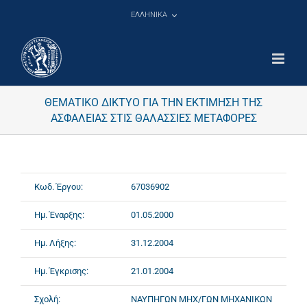
Μετάβαση
ΕΛΛΗΝΙΚΑ
στο
περιεχόμενο
ΘΕΜΑΤΙΚΟ ΔΙΚΤΥΟ ΓΙΑ ΤΗΝ ΕΚΤΙΜΗΣΗ ΤΗΣ
ΑΣΦΑΛΕΙΑΣ ΣΤΙΣ ΘΑΛΑΣΣΙΕΣ ΜΕΤΑΦΟΡΕΣ
Κωδ. Έργου:
67036902
Ημ. Έναρξης:
01.05.2000
Ημ. Λήξης:
31.12.2004
Ημ. Έγκρισης:
21.01.2004
Σχολή:
ΝΑΥΠΗΓΩΝ ΜΗΧ/ΓΩΝ ΜΗΧΑΝΙΚΩΝ