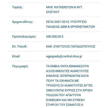
Τομέας:
ΜΗΧ. ΚΑΤΑΣΚΕΥΩΝ & ΑΥΤ.
ΕΛΕΓΧΟΥ
Χρηματοδότης:
ΕΣΠΑ 2007-2013, ΥΠΟΥΡΓΕΙΟ
ΠΑΙΔΕΙΑΣ ΔΒΜ & ΘΡΗΣΚΕΥΜΑΤΩΝ
Προϋπολογισμός:
540.000,00 €
Επ. Υπευθ.:
ΚΑΘ. ΕΥΑΓΓΕΛΟΣ ΠΑΠΑΔΟΠΟΥΛΟΣ
Email:
egpapado@central.ntua.gr
Περιγραφή:
ΤΑ ΕΜΒΙΑ ΟΝΤΑ ΕΜΦΑΝΙΖΟΥΝ
ΑΞΙΟΣΗΜΕΙΩΤΕΣ ΙΚΑΝΟΤΗΤΕΣ
ΚΙΝΗΣΗΣ ΞΕΠΕΡΝΩΝΤΑΣ ΚΑΤΑ
ΠΟΛΥ ΤΑ ΟΧΗΜΑΤΑ ΜΕ
ΤΡΟΧΟΥΣ.ΟΙ ΙΚΑΝΟΤΗΤΕΣ ΑΥΤΕΣ
ΟΦΕΙΛΟΝΤΑΙ ΚΥΡΙΩΣ ΣΤΗ ΧΡΗΣΗ
ΠΟΔΙΩΝ ΠΟΥ ΑΠΑΙΤΟΥΝ
ΣΗΜΕΙΑΚΗ ΚΑΙ ΜΗ ΣΥΝΕΧΗ
ΣΤΗΡΙΞΗ ΤΟΥ ΣΩΜΑΤΟΣ.Η